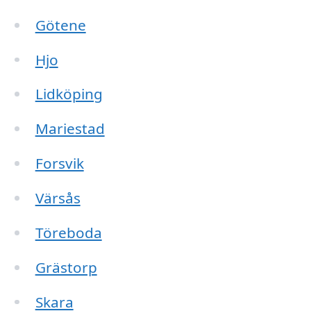
Götene
Hjo
Lidköping
Mariestad
Forsvik
Värsås
Töreboda
Grästorp
Skara