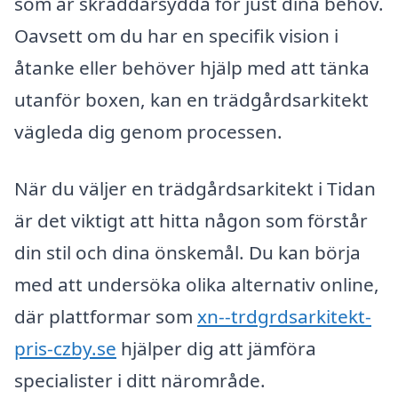
som är skräddarsydda för just dina behov.
Oavsett om du har en specifik vision i
åtanke eller behöver hjälp med att tänka
utanför boxen, kan en trädgårdsarkitekt
vägleda dig genom processen.
När du väljer en trädgårdsarkitekt i Tidan
är det viktigt att hitta någon som förstår
din stil och dina önskemål. Du kan börja
med att undersöka olika alternativ online,
där plattformar som
xn--trdgrdsarkitekt-
pris-czby.se
hjälper dig att jämföra
specialister i ditt närområde.