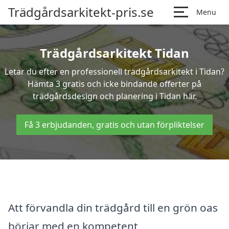
Trädgårdsarkitekt-pris.se
Menu
Trädgårdsarkitekt Tidan
Letar du efter en professionell trädgårdsarkitekt i Tidan?
Hämta 3 gratis och icke bindande offerter på
trädgårdsdesign och planering i Tidan här.
Få 3 erbjudanden, gratis och utan förpliktelser
Att förvandla din trädgård till en grön oas
börjar med en kompetent