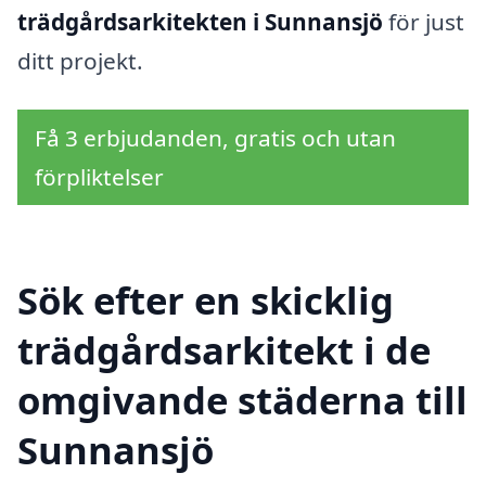
trädgårdsarkitekten i Sunnansjö
för just
ditt projekt.
Få 3 erbjudanden, gratis och utan
förpliktelser
Sök efter en skicklig
trädgårdsarkitekt i de
omgivande städerna till
Sunnansjö