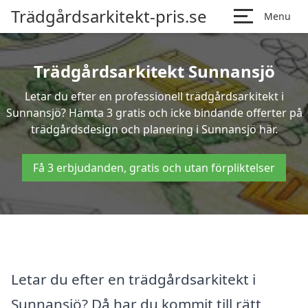
Trädgårdsarkitekt-pris.se
Menu
Trädgårdsarkitekt Sunnansjö
Letar du efter en professionell trädgårdsarkitekt i
Sunnansjö? Hämta 3 gratis och icke bindande offerter på
trädgårdsdesign och planering i Sunnansjö här.
Få 3 erbjudanden, gratis och utan förpliktelser
Letar du efter en trädgårdsarkitekt i
Sunnansjö? Då har du kommit till rätt