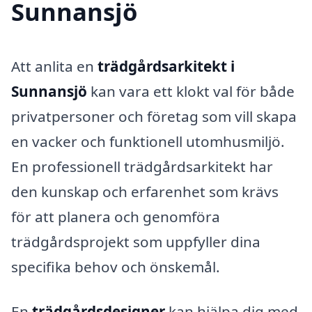
Sunnansjö
Att anlita en
trädgårdsarkitekt i
Sunnansjö
kan vara ett klokt val för både
privatpersoner och företag som vill skapa
en vacker och funktionell utomhusmiljö.
En professionell trädgårdsarkitekt har
den kunskap och erfarenhet som krävs
för att planera och genomföra
trädgårdsprojekt som uppfyller dina
specifika behov och önskemål.
En
trädgårdsdesigner
kan hjälpa dig med