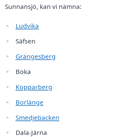
Sunnansjö, kan vi nämna:
Ludvika
Säfsen
Grängesberg
Boka
Kopparberg
Borlänge
Smedjebacken
Dala-Järna