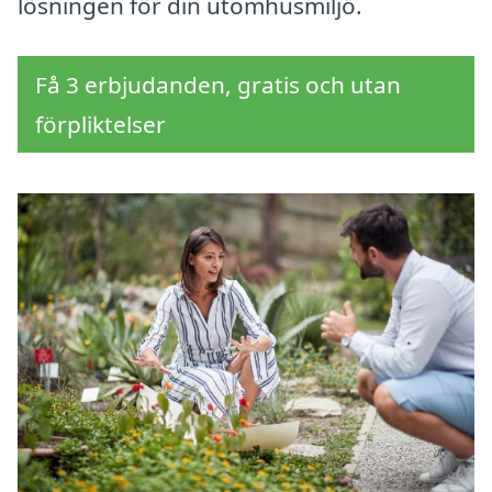
lösningen för din utomhusmiljö.
Få 3 erbjudanden, gratis och utan
förpliktelser