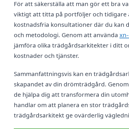
För att säkerställa att man gör ett bra va
viktigt att titta på portföljer och tidig
kostnadsfria konsultationer där du kan di
och metodologi. Genom att använda
xn-
jämföra olika trädgårdsarkitekter i ditt o
kostnader och tjänster.
Sammanfattningsvis kan en trädgårdsarki
skapandet av din drömträdgård. Genom a
de hjälpa dig att transformera din utomh
handlar om att planera en stor trädgårds
trädgårdsarkitekt ge ovärderlig vägled