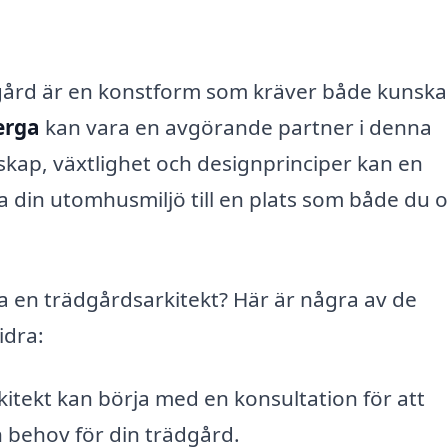
dgård är en konstform som kräver både kunsk
erga
kan vara en avgörande partner i denna
skap, växtlighet och designprinciper kan en
la din utomhusmiljö till en plats som både du 
a en trädgårdsarkitekt? Här är några av de
idra:
itekt kan börja med en konsultation för att
h behov för din trädgård.