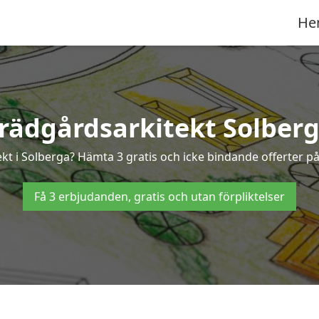
He
rädgårdsarkitekt Solber
ekt i Solberga? Hämta 3 gratis och icke bindande offerter p
Få 3 erbjudanden, gratis och utan förpliktelser