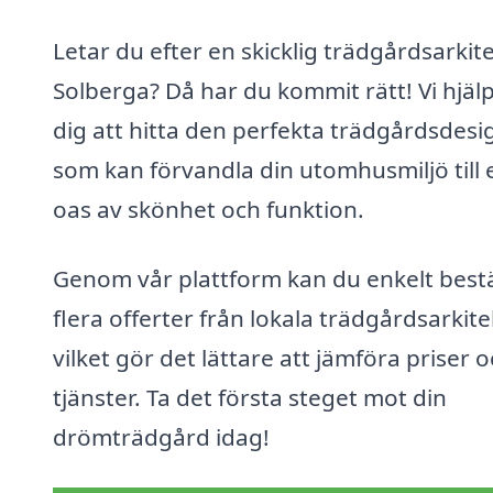
Letar du efter en skicklig trädgårdsarkite
Solberga? Då har du kommit rätt! Vi hjäl
dig att hitta den perfekta trädgårdsdes
som kan förvandla din utomhusmiljö till 
oas av skönhet och funktion.
Genom vår plattform kan du enkelt bestä
flera offerter från lokala trädgårdsarkite
vilket gör det lättare att jämföra priser 
tjänster. Ta det första steget mot din
drömträdgård idag!