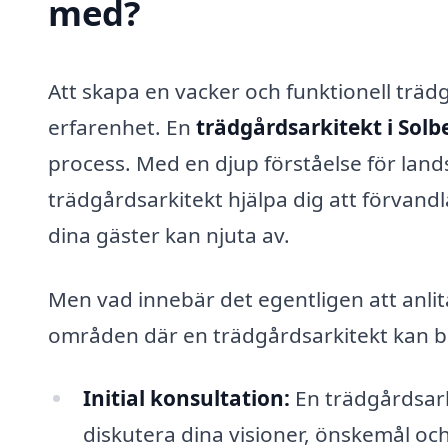
med?
Att skapa en vacker och funktionell trä
erfarenhet. En
trädgårdsarkitekt i Solb
process. Med en djup förståelse för land
trädgårdsarkitekt hjälpa dig att förvand
dina gäster kan njuta av.
Men vad innebär det egentligen att anlit
områden där en trädgårdsarkitekt kan b
Initial konsultation:
En trädgårdsark
diskutera dina visioner, önskemål oc