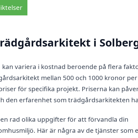
iktelser
rädgårdsarkitekt i Solber
a kan variera i kostnad beroende på flera fakto
ädgårdsarkitekt mellan 500 och 1000 kronor per
iser för specifika projekt. Priserna kan påve
ch den erfarenhet som trädgårdsarkitekten ha
n rad olika uppgifter för att förvandla din
utomhusmiljö. Här är några av de tjänster som 