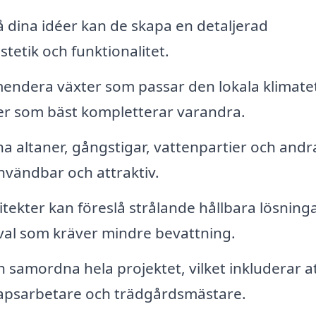
 dina idéer kan de skapa en detaljerad
etik och funktionalitet.
ndera växter som passar den lokala klimate
ter som bäst kompletterar varandra.
a altaner, gångstigar, vattenpartier och andr
vändbar och attraktiv.
ekter kan föreslå strålande hållbara lösning
al som kräver mindre bevattning.
 samordna hela projektet, vilket inkluderar a
apsarbetare och trädgårdsmästare.