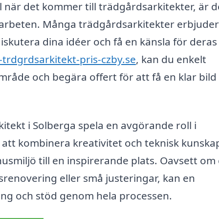
l när det kommer till trädgårdsarkitekter, är d
are arbeten. Många trädgårdsarkitekter erbjuder
skutera dina idéer och få en känsla för deras 
-trdgrdsarkitekt-pris-czby.se
, kan du enkelt
mråde och begära offert för att få en klar bild
tekt i Solberga spela en avgörande roll i
tt kombinera kreativitet och teknisk kunska
usmiljö till en inspirerande plats. Oavsett om
renovering eller små justeringar, kan en
ning och stöd genom hela processen.