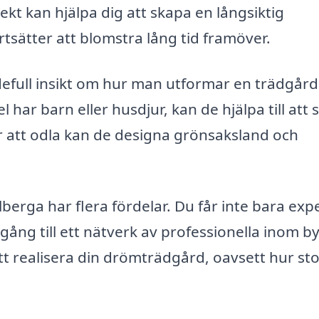
kt kan hjälpa dig att skapa en långsiktig
rtsätter att blomstra lång tid framöver.
efull insikt om hur man utformar en trädgår
el har barn eller husdjur, kan de hjälpa till att
r att odla kan de designa grönsaksland och
berga har flera fördelar. Du får inte bara expe
gång till ett nätverk av professionella inom b
tt realisera din drömträdgård, oavsett hur st