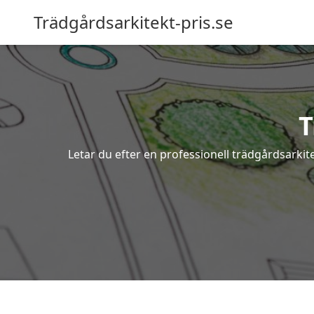
Trädgårdsarkitekt-pris.se
T
Letar du efter en professionell trädgårdsarkit