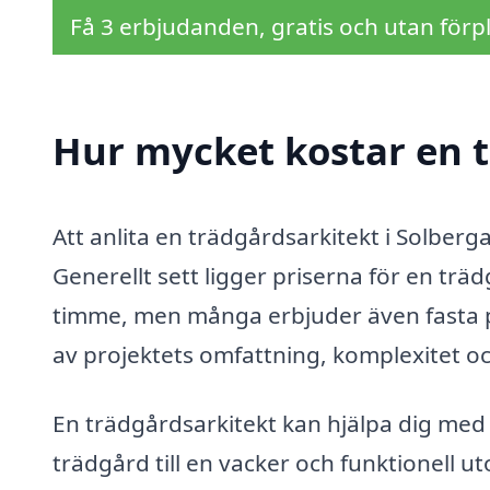
Få 3 erbjudanden, gratis och utan förpl
Hur mycket kostar en t
Att anlita en trädgårdsarkitekt i Solberg
Generellt sett ligger priserna för en tr
timme, men många erbjuder även fasta pr
av projektets omfattning, komplexitet o
En trädgårdsarkitekt kan hjälpa dig med e
trädgård till en vacker och funktionell 