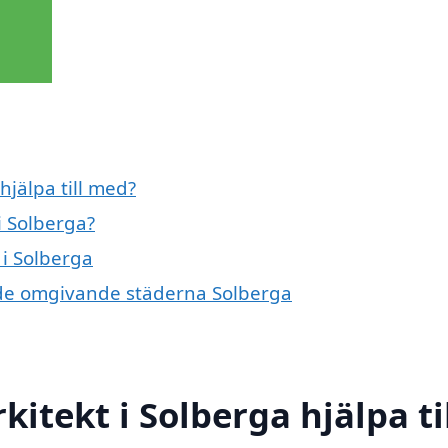
hjälpa till med?
i Solberga?
 i Solberga
 i de omgivande städerna Solberga
itekt i Solberga hjälpa ti