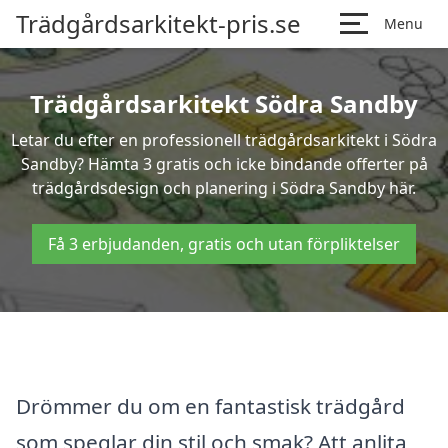
Trädgårdsarkitekt-pris.se
Menu
Trädgårdsarkitekt Södra Sandby
Letar du efter en professionell trädgårdsarkitekt i Södra
Sandby? Hämta 3 gratis och icke bindande offerter på
trädgårdsdesign och planering i Södra Sandby här.
Få 3 erbjudanden, gratis och utan förpliktelser
Drömmer du om en fantastisk trädgård
som speglar din stil och smak? Att anlita