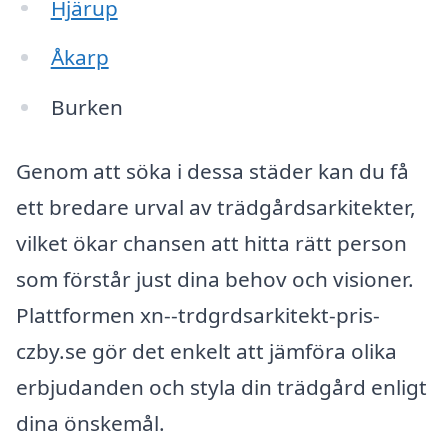
Hjärup
Åkarp
Burken
Genom att söka i dessa städer kan du få
ett bredare urval av trädgårdsarkitekter,
vilket ökar chansen att hitta rätt person
som förstår just dina behov och visioner.
Plattformen xn--trdgrdsarkitekt-pris-
czby.se gör det enkelt att jämföra olika
erbjudanden och styla din trädgård enligt
dina önskemål.