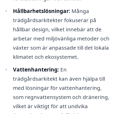
Hållbarhetslösningar:
Många
trädgårdsarkitekter fokuserar på
hållbar design, vilket innebär att de
arbetar med miljövänliga metoder och
växter som är anpassade till det lokala
klimatet och ekosystemet.
Vattenhantering:
En
trädgårdsarkitekt kan även hjälpa till
med lösningar för vattenhantering,
som regnvattensystem och dränering,
vilket är viktigt för att undvika