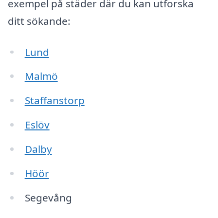
exempel på städer där du kan utforska
ditt sökande:
Lund
Malmö
Staffanstorp
Eslöv
Dalby
Höör
Segevång