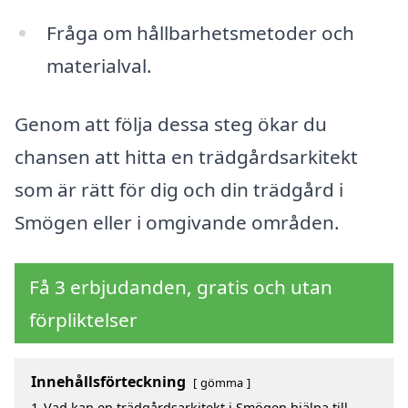
Fråga om hållbarhetsmetoder och
materialval.
Genom att följa dessa steg ökar du
chansen att hitta en trädgårdsarkitekt
som är rätt för dig och din trädgård i
Smögen eller i omgivande områden.
Få 3 erbjudanden, gratis och utan
förpliktelser
Innehållsförteckning
gömma
1
Vad kan en trädgårdsarkitekt i Smögen hjälpa till