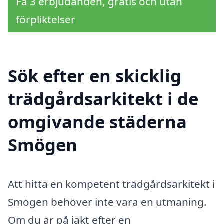
Få 3 erbjudanden, gratis och utan
förpliktelser
Sök efter en skicklig
trädgårdsarkitekt i de
omgivande städerna
Smögen
Att hitta en kompetent trädgårdsarkitekt i
Smögen behöver inte vara en utmaning.
Om du är på jakt efter en