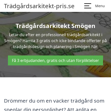
Trädgårdsarkitekt-pris.se
Menu
Trädgårdsarkitekt Smögen
Letar du efter en professionell trädgårdsarkitekt i
Smögen? Hämta 3 gratis och icke bindande offerter på
trädgårdsdesign och planering i Smögen här.
Få 3 erbjudanden, gratis och utan förpliktelser
Drömmer du om en vacker trädgård som
speglar din personlighet? Att anlita en