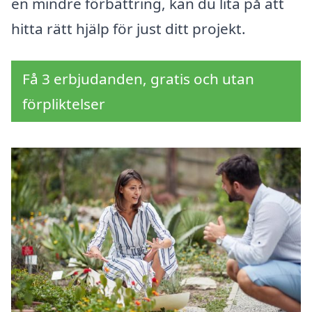
en mindre förbättring, kan du lita på att
hitta rätt hjälp för just ditt projekt.
Få 3 erbjudanden, gratis och utan
förpliktelser