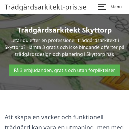
Trädgårdsarkitekt-pris.se
Menu
Trädgårdsarkitekt Skyttorp
Letar du efter en professionell trädgårdsarkitekt i
Skyttorp? Hämta 3 gratis och icke bindande offerter på
trädgårdsdesign och planering i Skyttorp här.
Få 3 erbjudanden, gratis och utan förpliktelser
Att skapa en vacker och funktionell
trädgård kan vara en utmaning, men med