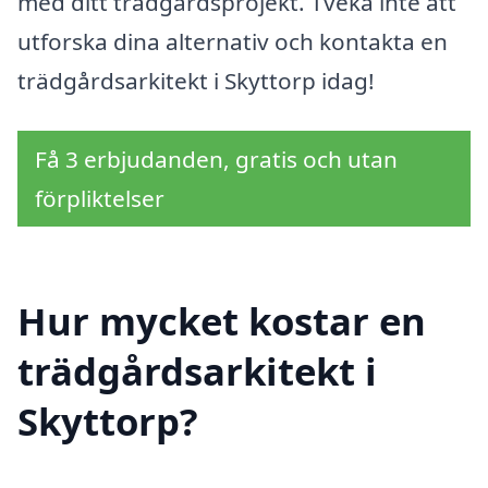
med ditt trädgårdsprojekt. Tveka inte att
utforska dina alternativ och kontakta en
trädgårdsarkitekt i Skyttorp idag!
Få 3 erbjudanden, gratis och utan
förpliktelser
Hur mycket kostar en
trädgårdsarkitekt i
Skyttorp?