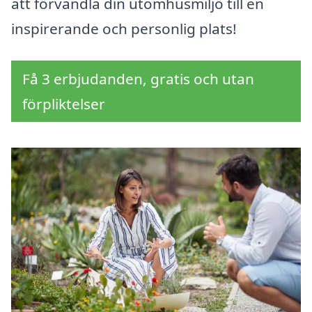
att förvandla din utomhusmiljö till en
inspirerande och personlig plats!
Få 3 erbjudanden, gratis och utan
förpliktelser