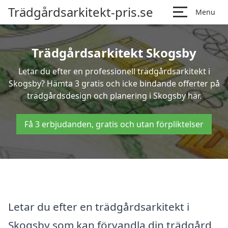
Trädgårdsarkitekt-pris.se
Menu
Trädgårdsarkitekt Skogsby
Letar du efter en professionell trädgårdsarkitekt i
Skogsby? Hämta 3 gratis och icke bindande offerter på
trädgårdsdesign och planering i Skogsby här.
Få 3 erbjudanden, gratis och utan förpliktelser
Letar du efter en trädgårdsarkitekt i
Skogsby som kan förvandla din trädgård