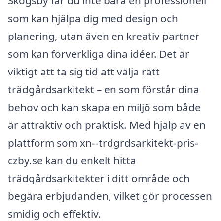
Skogsby får du inte bara en professionell
som kan hjälpa dig med design och
planering, utan även en kreativ partner
som kan förverkliga dina idéer. Det är
viktigt att ta sig tid att välja rätt
trädgårdsarkitekt – en som förstår dina
behov och kan skapa en miljö som både
är attraktiv och praktisk. Med hjälp av en
plattform som xn--trdgrdsarkitekt-pris-
czby.se kan du enkelt hitta
trädgårdsarkitekter i ditt område och
begära erbjudanden, vilket gör processen
smidig och effektiv.