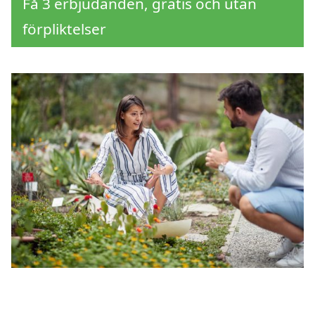
Få 3 erbjudanden, gratis och utan
förpliktelser