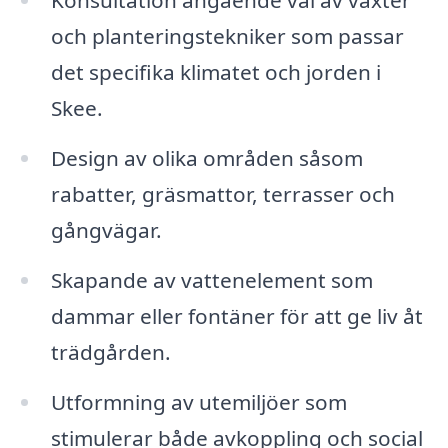
Konsultation angående val av växter
och planteringstekniker som passar
det specifika klimatet och jorden i
Skee.
Design av olika områden såsom
rabatter, gräsmattor, terrasser och
gångvägar.
Skapande av vattenelement som
dammar eller fontäner för att ge liv åt
trädgården.
Utformning av utemiljöer som
stimulerar både avkoppling och social