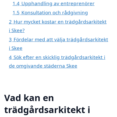
1.4
Upphandling av entreprenörer
1.5
Konsultation och rådgivning
2
Hur mycket kostar en trädgårdsarkitekt
i Skee?
3
Fördelar med att välja trädgårdsarkitekt
i Skee
4
Sök efter en skicklig trädgårdsarkitekt i
de omgivande städerna Skee
Vad kan en
trädgårdsarkitekt i