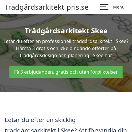
Trädgårdsarkitekt-pris.se
Menu
Trädgårdsarkitekt Skee
Letar du efter en professionell trädgårdsarkitekt i Skee?
Hämta 3 gratis och icke bindande offerter på
trädgårdsdesign och planering i Skee här.
Få 3 erbjudanden, gratis och utan förpliktelser
Letar du efter en skicklig
trädgårdsarkitekt i Skee? Att förvandla din