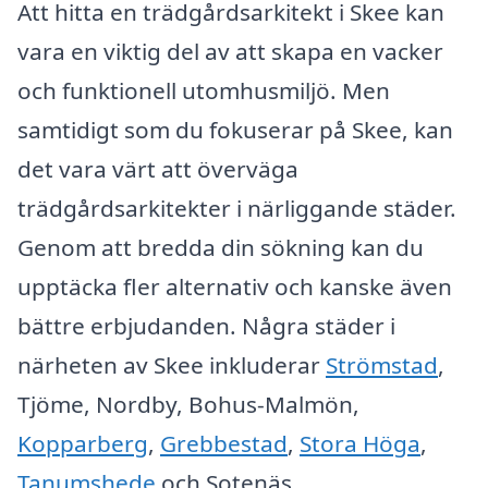
Att hitta en trädgårdsarkitekt i Skee kan
vara en viktig del av att skapa en vacker
och funktionell utomhusmiljö. Men
samtidigt som du fokuserar på Skee, kan
det vara värt att överväga
trädgårdsarkitekter i närliggande städer.
Genom att bredda din sökning kan du
upptäcka fler alternativ och kanske även
bättre erbjudanden. Några städer i
närheten av Skee inkluderar
Strömstad
,
Tjöme, Nordby, Bohus-Malmön,
Kopparberg
,
Grebbestad
,
Stora Höga
,
Tanumshede
och Sotenäs.