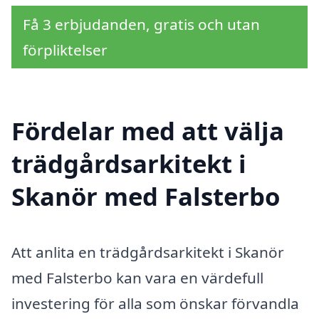
Få 3 erbjudanden, gratis och utan
förpliktelser
Fördelar med att välja
trädgårdsarkitekt i
Skanör med Falsterbo
Att anlita en trädgårdsarkitekt i Skanör
med Falsterbo kan vara en värdefull
investering för alla som önskar förvandla