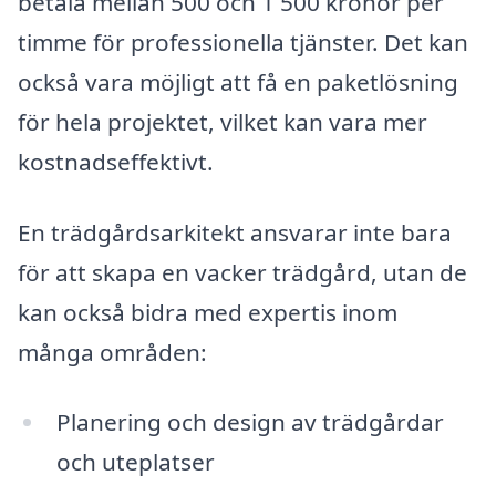
betala mellan 500 och 1 500 kronor per
timme för professionella tjänster. Det kan
också vara möjligt att få en paketlösning
för hela projektet, vilket kan vara mer
kostnadseffektivt.
En trädgårdsarkitekt ansvarar inte bara
för att skapa en vacker trädgård, utan de
kan också bidra med expertis inom
många områden:
Planering och design av trädgårdar
och uteplatser