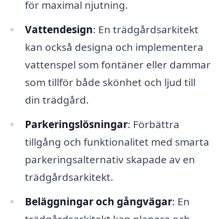
för maximal njutning.
Vattendesign
: En trädgårdsarkitekt
kan också designa och implementera
vattenspel som fontäner eller dammar
som tillför både skönhet och ljud till
din trädgård.
Parkeringslösningar
: Förbättra
tillgång och funktionalitet med smarta
parkeringsalternativ skapade av en
trädgårdsarkitekt.
Beläggningar och gångvägar
: En
trädgårdsarkitekt kan planera och