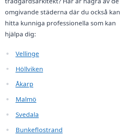
trädgårdsarkitekt? Här är några av de
omgivande städerna där du också kan
hitta kunniga professionella som kan
hjälpa dig:
Vellinge
Höllviken
Åkarp
Malmö
Svedala
Bunkeflostrand