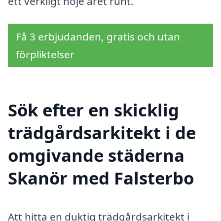
ett verkligt nöje året runt.
Få 3 erbjudanden, gratis och utan
förpliktelser
Sök efter en skicklig
trädgårdsarkitekt i de
omgivande städerna
Skanör med Falsterbo
Att hitta en duktig trädgårdsarkitekt i