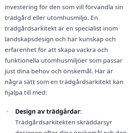
investering för den som vill förvandla sin
trädgård eller utomhusmiljö. En
trädgårdsarkitekt är en specialist inom
landskapsdesign och har kunskap och
erfarenhet för att skapa vackra och
funktionella utomhusmiljöer som passar
just dina behov och önskemål. Här är
några sätt som en trädgårdsarkitekt kan
hjälpa till med:
Design av trädgårdar
:
Trädgårdsarkitekten skräddarsyr
designen efter dina önskemål och den