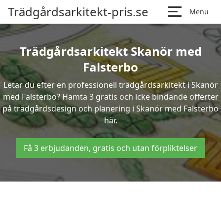
Trädgårdsarkitekt-pris.se
Menu
Trädgårdsarkitekt Skanör med
Falsterbo
Letar du efter en professionell trädgårdsarkitekt i Skanör
med Falsterbo? Hämta 3 gratis och icke bindande offerter
på trädgårdsdesign och planering i Skanör med Falsterbo
här.
Få 3 erbjudanden, gratis och utan förpliktelser