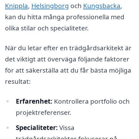
Knippla
,
Helsingborg
och
Kungsbacka
,
kan du hitta många professionella med
olika stilar och specialiteter.
När du letar efter en trädgårdsarkitekt är
det viktigt att överväga följande faktorer
för att säkerställa att du får bästa möjliga
resultat:
Erfarenhet:
Kontrollera portfolio och
projektreferenser.
Specialiteter:
Vissa
trädgårdsarkitekter fokuserar på