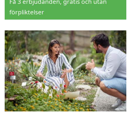
Få 3 erbjudanden, gratis och utan
förpliktelser