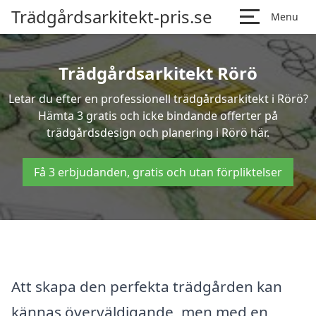
Trädgårdsarkitekt-pris.se
Menu
Trädgårdsarkitekt Rörö
Letar du efter en professionell trädgårdsarkitekt i Rörö?
Hämta 3 gratis och icke bindande offerter på
trädgårdsdesign och planering i Rörö här.
Få 3 erbjudanden, gratis och utan förpliktelser
Att skapa den perfekta trädgården kan
kännas överväldigande, men med en