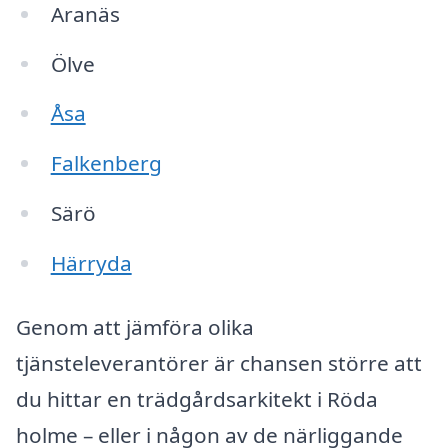
Aranäs
Ölve
Åsa
Falkenberg
Särö
Härryda
Genom att jämföra olika
tjänsteleverantörer är chansen större att
du hittar en trädgårdsarkitekt i Röda
holme – eller i någon av de närliggande