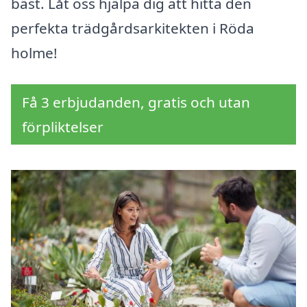
bäst. Låt oss hjälpa dig att hitta den
perfekta trädgårdsarkitekten i Röda
holme!
Få 3 erbjudanden, gratis och utan
förpliktelser