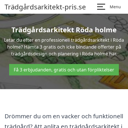
Trädgårdsarkitekt-pris.se
Menu
Trädgårdsarkitekt Röda holme
Letar du efter en professionell trädgårdsarkitekt i Röda
holme? Hämta 3 gratis och icke bindande offerter på
trädgårdsdesign och planering i Röda holme här.
Få 3 erbjudanden, gratis och utan förpliktelser
Drömmer du om en vacker och funktionell
trädgård? Att anlita en trädgårdsarkitekt i