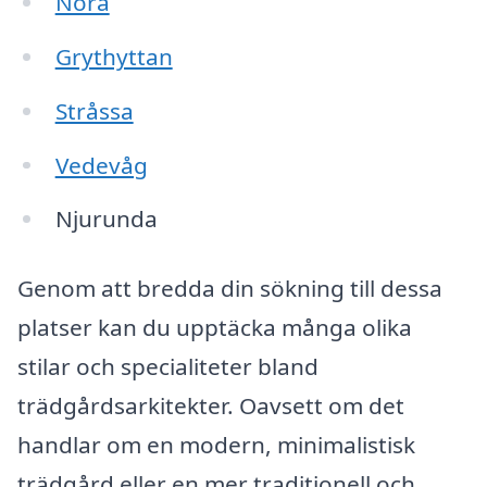
Nora
Grythyttan
Stråssa
Vedevåg
Njurunda
Genom att bredda din sökning till dessa
platser kan du upptäcka många olika
stilar och specialiteter bland
trädgårdsarkitekter. Oavsett om det
handlar om en modern, minimalistisk
trädgård eller en mer traditionell och