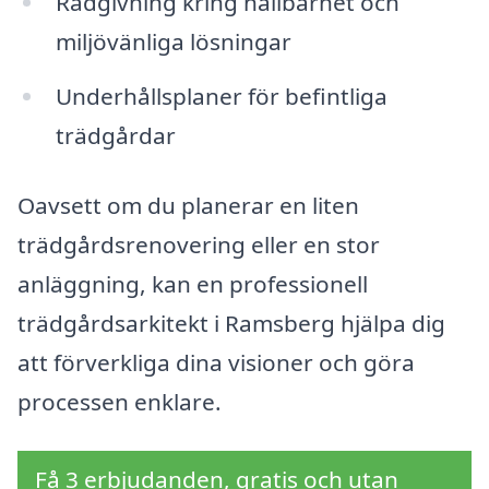
Rådgivning kring hållbarhet och
miljövänliga lösningar
Underhållsplaner för befintliga
trädgårdar
Oavsett om du planerar en liten
trädgårdsrenovering eller en stor
anläggning, kan en professionell
trädgårdsarkitekt i Ramsberg hjälpa dig
att förverkliga dina visioner och göra
processen enklare.
Få 3 erbjudanden, gratis och utan