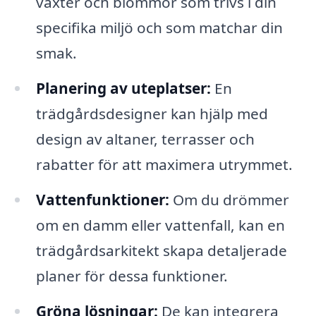
växter och blommor som trivs i din
specifika miljö och som matchar din
smak.
Planering av uteplatser:
En
trädgårdsdesigner kan hjälp med
design av altaner, terrasser och
rabatter för att maximera utrymmet.
Vattenfunktioner:
Om du drömmer
om en damm eller vattenfall, kan en
trädgårdsarkitekt skapa detaljerade
planer för dessa funktioner.
Gröna lösningar:
De kan integrera