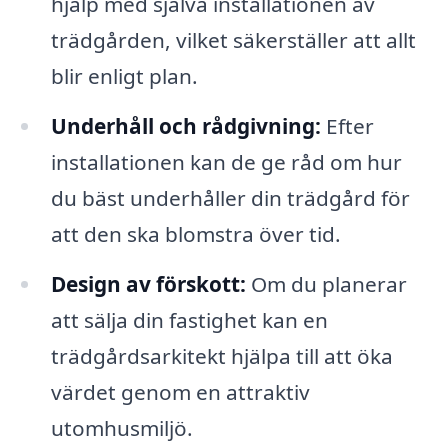
hjälp med själva installationen av
trädgården, vilket säkerställer att allt
blir enligt plan.
Underhåll och rådgivning:
Efter
installationen kan de ge råd om hur
du bäst underhåller din trädgård för
att den ska blomstra över tid.
Design av förskott:
Om du planerar
att sälja din fastighet kan en
trädgårdsarkitekt hjälpa till att öka
värdet genom en attraktiv
utomhusmiljö.