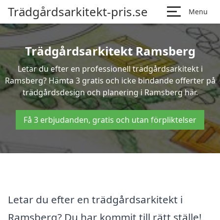
Trädgårdsarkitekt-pris.se
Menu
Trädgårdsarkitekt Ramsberg
Letar du efter en professionell trädgårdsarkitekt i
Ramsberg? Hämta 3 gratis och icke bindande offerter på
trädgårdsdesign och planering i Ramsberg här.
Få 3 erbjudanden, gratis och utan förpliktelser
Letar du efter en trädgårdsarkitekt i
Ramsberg? Du har kommit till rätt ställe!