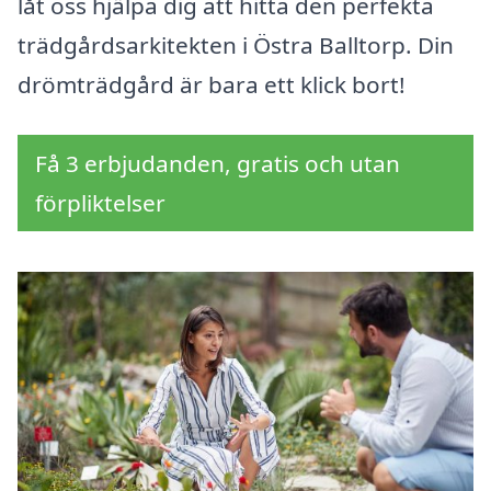
låt oss hjälpa dig att hitta den perfekta
trädgårdsarkitekten i Östra Balltorp. Din
drömträdgård är bara ett klick bort!
Få 3 erbjudanden, gratis och utan
förpliktelser