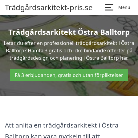
Trädgårdsarkitekt-pris.se
Menu
Trädgårdsarkitekt Östra Balltorp
Letar du efter en professionell trädgårdsarkitekt i Östra
Balltorp? Hämta 3 gratis och icke bindande offerter på
trädgårdsdesign och planering i Östra Balltorp här.
Få 3 erbjudanden, gratis och utan förpliktelser
Att anlita en trädgårdsarkitekt i Östra
Balltorp kan vara nyckeln till att