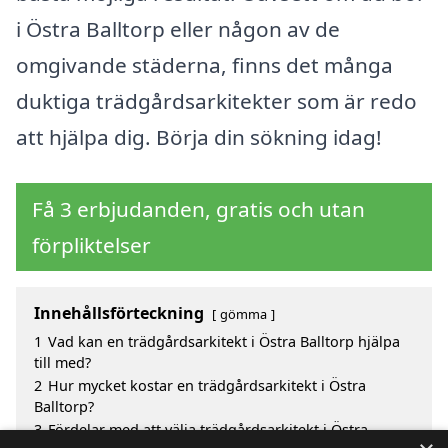
i Östra Balltorp eller någon av de
omgivande städerna, finns det många
duktiga trädgårdsarkitekter som är redo
att hjälpa dig. Börja din sökning idag!
Få 3 erbjudanden, gratis och utan
förpliktelser
Innehållsförteckning
gömma
1
Vad kan en trädgårdsarkitekt i Östra Balltorp hjälpa
till med?
2
Hur mycket kostar en trädgårdsarkitekt i Östra
Balltorp?
3
Fördelar med att välja trädgårdsarkitekt i Östra