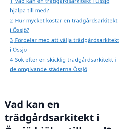
1
Vad kan en trädgårdsarkitekt i Össjö
hjälpa till med?
2
Hur mycket kostar en trädgårdsarkitekt
i Össjö?
3
Fördelar med att välja trädgårdsarkitekt
i Össjö
4
Sök efter en skicklig trädgårdsarkitekt i
de omgivande städerna Össjö
Vad kan en
trädgårdsarkitekt i