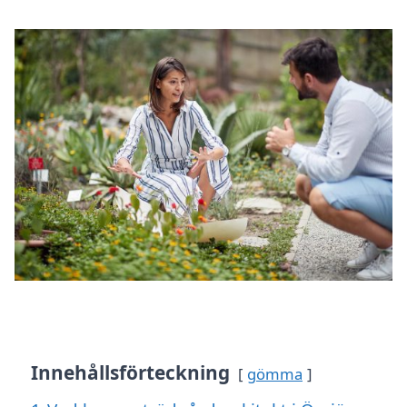
Innehållsförteckning
gömma