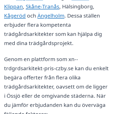
Klippan
,
Skåne-Tranås
, Hälsingborg,
Kågeröd
och
Ängelholm
. Dessa ställen
erbjuder flera kompetenta
trädgårdsarkitekter som kan hjälpa dig
med dina trädgårdsprojekt.
Genom en plattform som xn--
trdgrdsarkitekt-pris-czby.se kan du enkelt
begära offerter från flera olika
trädgårdsarkitekter, oavsett om de ligger
i Össjö eller de omgivande städerna. När
du jämför erbjudanden kan du överväga