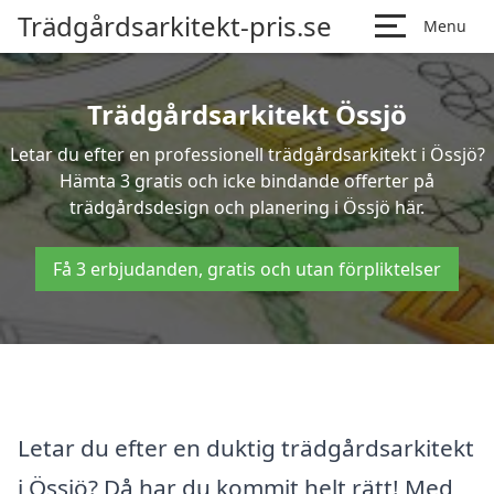
Trädgårdsarkitekt-pris.se
Menu
Trädgårdsarkitekt Össjö
Letar du efter en professionell trädgårdsarkitekt i Össjö?
Hämta 3 gratis och icke bindande offerter på
trädgårdsdesign och planering i Össjö här.
Få 3 erbjudanden, gratis och utan förpliktelser
Letar du efter en duktig trädgårdsarkitekt
i Össjö? Då har du kommit helt rätt! Med