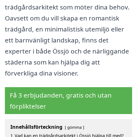
trädgårdsarkitekt som möter dina behov.
Oavsett om du vill skapa en romantisk
trädgård, en minimalistisk utemiljö eller
ett barnvänligt landskap, finns det
experter i både Össjö och de närliggande
städerna som kan hjälpa dig att
förverkliga dina visioner.
Få 3 erbjudanden, gratis och utan
förpliktelser
Innehållsförteckning
gömma
1
Vad kan en trädgårdsarkitekt i Össjö hjälpa till med?