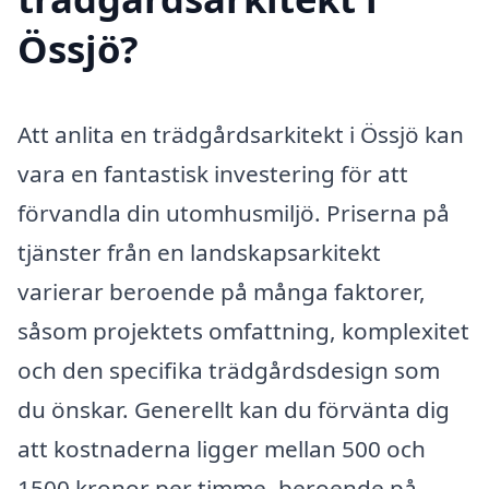
Össjö?
Att anlita en trädgårdsarkitekt i Össjö kan
vara en fantastisk investering för att
förvandla din utomhusmiljö. Priserna på
tjänster från en landskapsarkitekt
varierar beroende på många faktorer,
såsom projektets omfattning, komplexitet
och den specifika trädgårdsdesign som
du önskar. Generellt kan du förvänta dig
att kostnaderna ligger mellan 500 och
1500 kronor per timme, beroende på