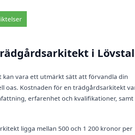
iktelser
rädgårdsarkitekt i Lövstal
t kan vara ett utmärkt sätt att förvandla din
ell oas. Kostnaden för en trädgårdsarkitekt va
attning, erfarenhet och kvalifikationer, samt
rkitekt ligga mellan 500 och 1 200 kronor per