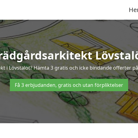
He
rädgårdsarkitekt Lövstal
kt i Lövstalöt? Hämta 3 gratis och icke bindande offerter p
Få 3 erbjudanden, gratis och utan förpliktelser