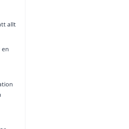
t allt
 en
ation
n