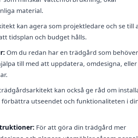
nliga material.
tekt kan agera som projektledare och se till at
att tidsplan och budget hålls.
r:
Om du redan har en trädgård som behöver
älpa till med att uppdatera, omdesigna, eller
ar.
trädgårdsarkitekt kan också ge råd om install
tt förbättra utseendet och funktionaliteten i di
truktioner:
För att göra din trädgård mer