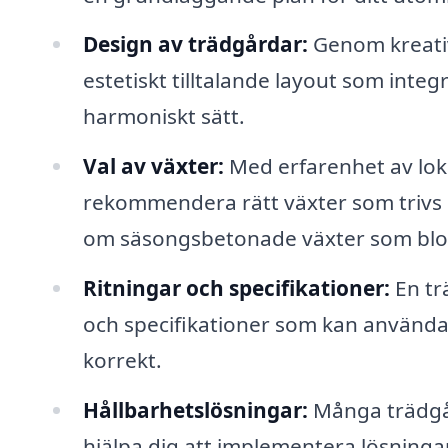
Design av trädgårdar:
Genom kreativ
estetiskt tilltalande layout som inte
harmoniskt sätt.
Val av växter:
Med erfarenhet av lok
rekommendera rätt växter som trivs i
om säsongsbetonade växter som blomm
Ritningar och specifikationer:
En tr
och specifikationer som kan använda
korrekt.
Hållbarhetslösningar:
Många trädgår
hjälpa dig att implementera lösning