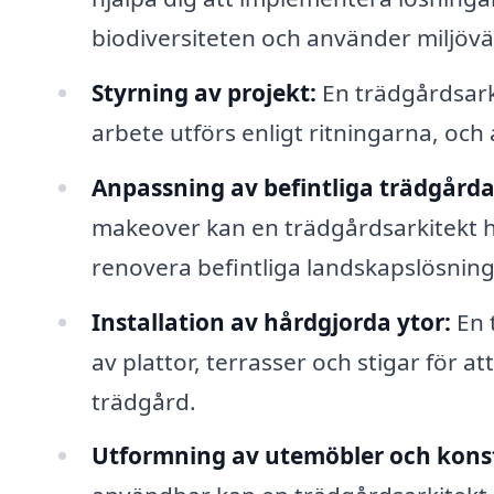
biodiversiteten och använder miljövä
Styrning av projekt:
En trädgårdsarki
arbete utförs enligt ritningarna, och 
Anpassning av befintliga trädgårda
makeover kan en trädgårdsarkitekt hj
renovera befintliga landskapslösning
Installation av hårdgjorda ytor:
En 
av plattor, terrasser och stigar för a
trädgård.
Utformning av utemöbler och kons