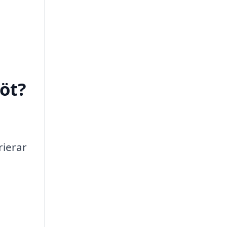
öt?
rierar