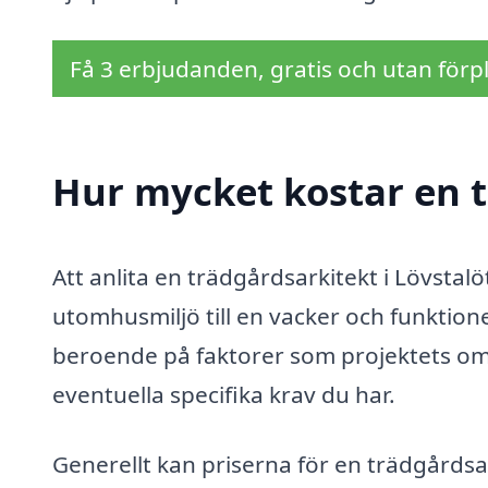
Få 3 erbjudanden, gratis och utan förpl
Hur mycket kostar en t
Att anlita en trädgårdsarkitekt i Lövstalö
utomhusmiljö till en vacker och funktion
beroende på faktorer som projektets omf
eventuella specifika krav du har.
Generellt kan priserna för en trädgårdsa