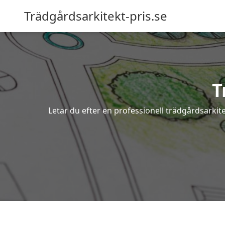
Trädgårdsarkitekt-pris.se
T
Letar du efter en professionell trädgårdsarkite