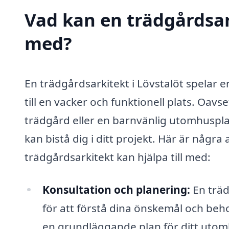
Vad kan en trädgårdsark
med?
En trädgårdsarkitekt i Lövstalöt spelar e
till en vacker och funktionell plats. O
trädgård eller en barnvänlig utomhuspla
kan bistå dig i ditt projekt. Här är någr
trädgårdsarkitekt kan hjälpa till med:
Konsultation och planering:
En träd
för att förstå dina önskemål och beh
en grundläggande plan för ditt uto