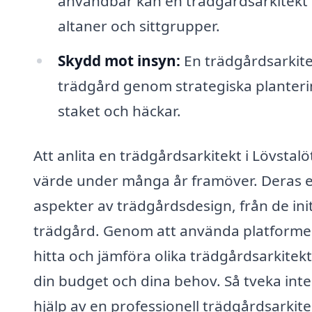
användbar kan en trädgårdsarkitekt
altaner och sittgrupper.
Skydd mot insyn:
En trädgårdsarkitek
trädgård genom strategiska planterin
staket och häckar.
Att anlita en trädgårdsarkitekt i Lövstal
värde under många år framöver. Deras ex
aspekter av trädgårdsdesign, från de initi
trädgård. Genom att använda platformen 
hitta och jämföra olika trädgårdsarkitek
din budget och dina behov. Så tveka inte
hjälp av en professionell trädgårdsarkite