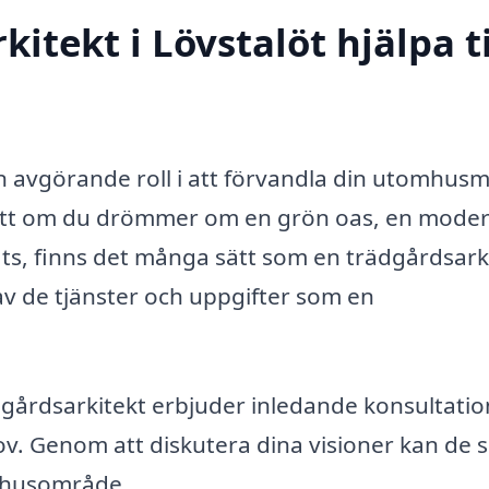
itekt i Lövstalöt hjälpa ti
n avgörande roll i att förvandla din utomhusmi
avsett om du drömmer om en grön oas, en mode
ts, finns det många sätt som en trädgårdsark
a av de tjänster och uppgifter som en
gårdsarkitekt erbjuder inledande konsultatio
ov. Genom att diskutera dina visioner kan de 
mhusområde.