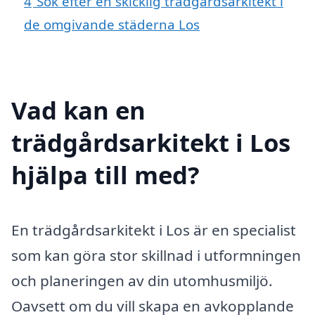
4
Sök efter en skicklig trädgårdsarkitekt i
de omgivande städerna Los
Vad kan en
trädgårdsarkitekt i Los
hjälpa till med?
En trädgårdsarkitekt i Los är en specialist
som kan göra stor skillnad i utformningen
och planeringen av din utomhusmiljö.
Oavsett om du vill skapa en avkopplande