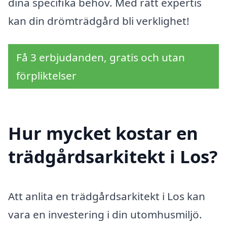
dina specifika behov. Med rätt expertis
kan din drömträdgård bli verklighet!
Få 3 erbjudanden, gratis och utan
förpliktelser
Hur mycket kostar en
trädgårdsarkitekt i Los?
Att anlita en trädgårdsarkitekt i Los kan
vara en investering i din utomhusmiljö.