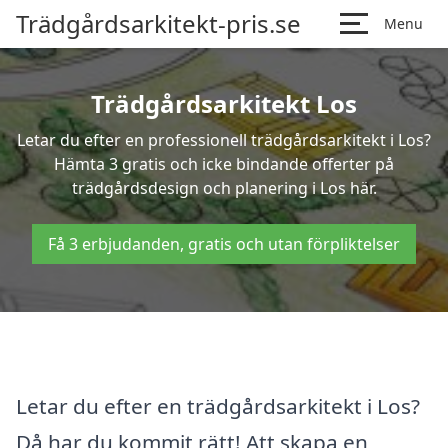
Trädgårdsarkitekt-pris.se
Menu
Trädgårdsarkitekt Los
Letar du efter en professionell trädgårdsarkitekt i Los?
Hämta 3 gratis och icke bindande offerter på
trädgårdsdesign och planering i Los här.
Få 3 erbjudanden, gratis och utan förpliktelser
Letar du efter en trädgårdsarkitekt i Los?
Då har du kommit rätt! Att skapa en