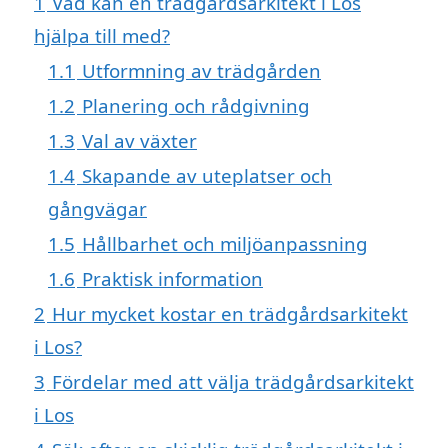
1
Vad kan en trädgårdsarkitekt i Los
hjälpa till med?
1.1
Utformning av trädgården
1.2
Planering och rådgivning
1.3
Val av växter
1.4
Skapande av uteplatser och
gångvägar
1.5
Hållbarhet och miljöanpassning
1.6
Praktisk information
2
Hur mycket kostar en trädgårdsarkitekt
i Los?
3
Fördelar med att välja trädgårdsarkitekt
i Los