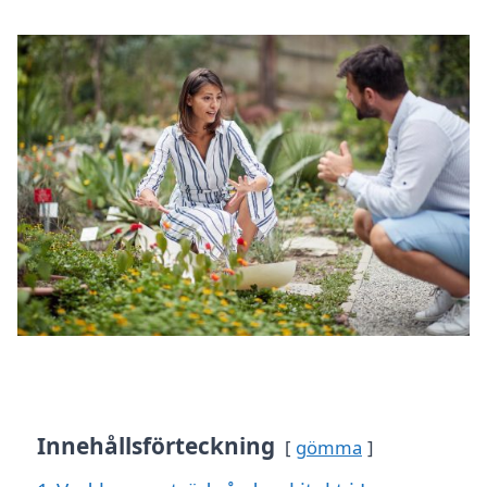
Innehållsförteckning
gömma