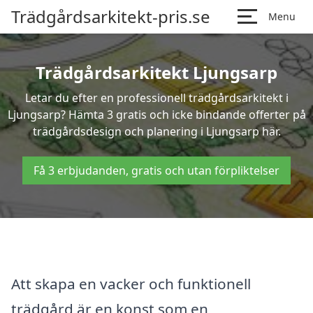
Trädgårdsarkitekt-pris.se
Menu
Trädgårdsarkitekt Ljungsarp
Letar du efter en professionell trädgårdsarkitekt i
Ljungsarp? Hämta 3 gratis och icke bindande offerter på
trädgårdsdesign och planering i Ljungsarp här.
Få 3 erbjudanden, gratis och utan förpliktelser
Att skapa en vacker och funktionell
trädgård är en konst som en