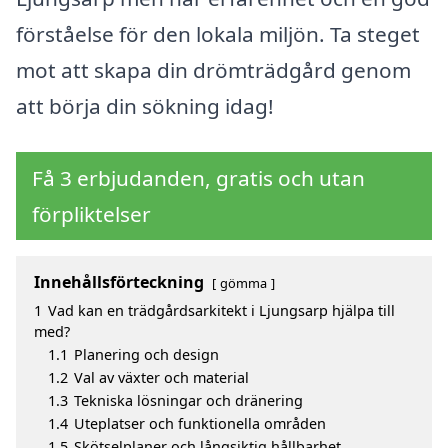
förståelse för den lokala miljön. Ta steget
mot att skapa din drömträdgård genom
att börja din sökning idag!
Få 3 erbjudanden, gratis och utan
förpliktelser
Innehållsförteckning
gömma
1
Vad kan en trädgårdsarkitekt i Ljungsarp hjälpa till
med?
1.1
Planering och design
1.2
Val av växter och material
1.3
Tekniska lösningar och dränering
1.4
Uteplatser och funktionella områden
1.5
Skötselplaner och långsiktig hållbarhet