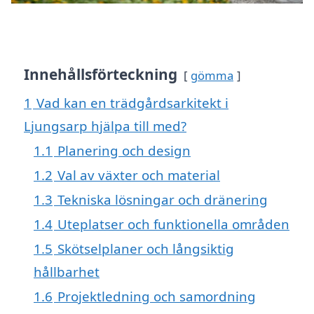
Innehållsförteckning
gömma
1
Vad kan en trädgårdsarkitekt i
Ljungsarp hjälpa till med?
1.1
Planering och design
1.2
Val av växter och material
1.3
Tekniska lösningar och dränering
1.4
Uteplatser och funktionella områden
1.5
Skötselplaner och långsiktig
hållbarhet
1.6
Projektledning och samordning