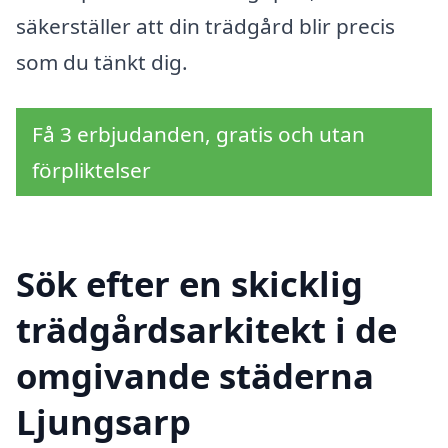
säkerställer att din trädgård blir precis
som du tänkt dig.
Få 3 erbjudanden, gratis och utan
förpliktelser
Sök efter en skicklig
trädgårdsarkitekt i de
omgivande städerna
Ljungsarp