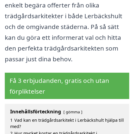
enkelt begära offerter från olika
trädgårdsarkitekter i både Lerbäckshult
och de omgivande städerna. På så sätt
kan du göra ett informerat val och hitta
den perfekta trädgårdsarkitekten som
passar just dina behov.
Få 3 erbjudanden, gratis och utan
förpliktelser
Innehållsförteckning
gömma
1
Vad kan en trädgårdsarkitekt i Lerbäckshult hjälpa till
med?
2
Hur mycket kostar en trädgårdsarkitekt i