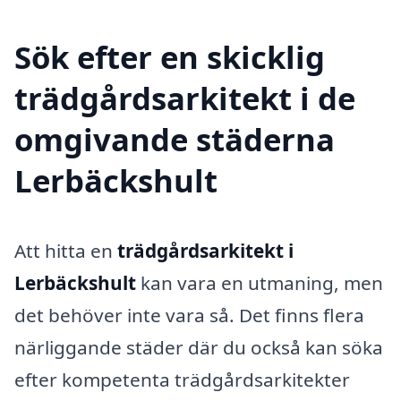
Sök efter en skicklig
trädgårdsarkitekt i de
omgivande städerna
Lerbäckshult
Att hitta en
trädgårdsarkitekt i
Lerbäckshult
kan vara en utmaning, men
det behöver inte vara så. Det finns flera
närliggande städer där du också kan söka
efter kompetenta trädgårdsarkitekter