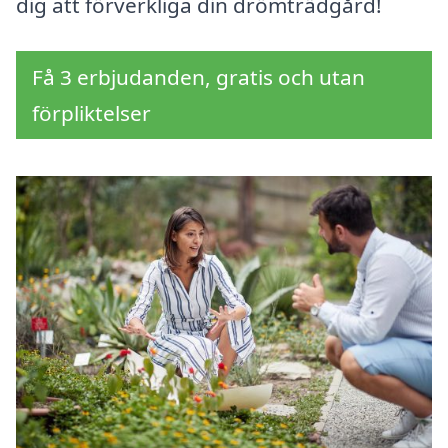
dig att förverkliga din drömträdgård!
Få 3 erbjudanden, gratis och utan
förpliktelser