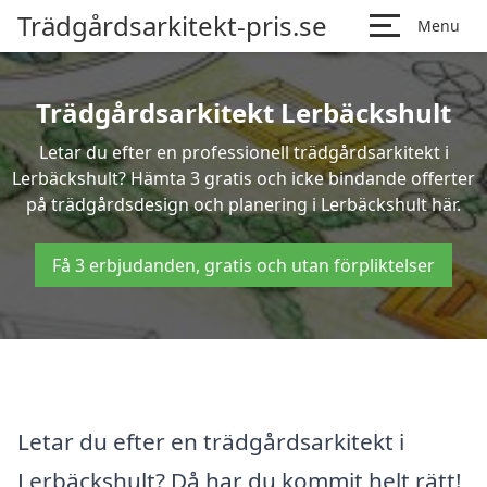
Trädgårdsarkitekt-pris.se
Menu
Trädgårdsarkitekt Lerbäckshult
Letar du efter en professionell trädgårdsarkitekt i
Lerbäckshult? Hämta 3 gratis och icke bindande offerter
på trädgårdsdesign och planering i Lerbäckshult här.
Få 3 erbjudanden, gratis och utan förpliktelser
Letar du efter en trädgårdsarkitekt i
Lerbäckshult? Då har du kommit helt rätt!