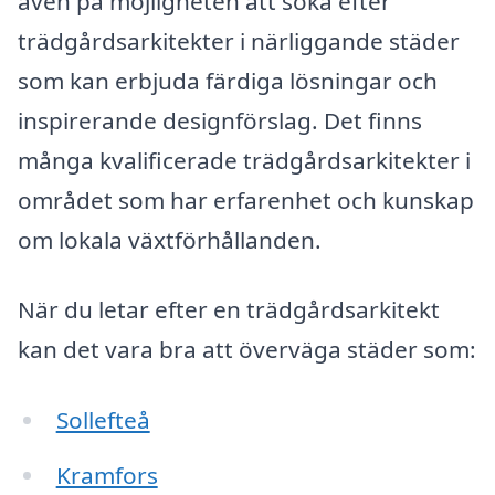
även på möjligheten att söka efter
trädgårdsarkitekter i närliggande städer
som kan erbjuda färdiga lösningar och
inspirerande designförslag. Det finns
många kvalificerade trädgårdsarkitekter i
området som har erfarenhet och kunskap
om lokala växtförhållanden.
När du letar efter en trädgårdsarkitekt
kan det vara bra att överväga städer som:
Sollefteå
Kramfors