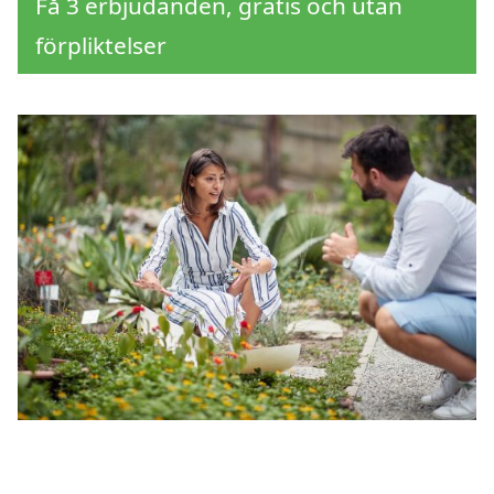
Få 3 erbjudanden, gratis och utan
förpliktelser