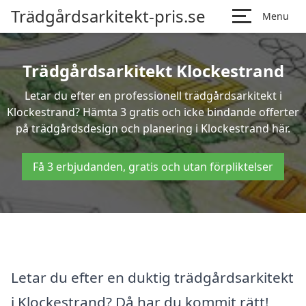
Trädgårdsarkitekt-pris.se
Menu
Trädgårdsarkitekt Klockestrand
Letar du efter en professionell trädgårdsarkitekt i
Klockestrand? Hämta 3 gratis och icke bindande offerter
på trädgårdsdesign och planering i Klockestrand här.
Få 3 erbjudanden, gratis och utan förpliktelser
Letar du efter en duktig trädgårdsarkitekt
i Klockestrand? Då har du kommit rätt!