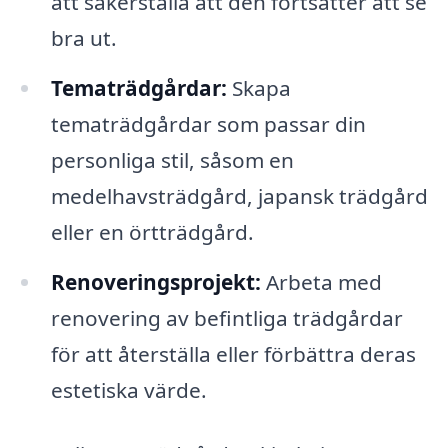
att säkerställa att den fortsätter att se
bra ut.
Tematrädgårdar:
Skapa
tematrädgårdar som passar din
personliga stil, såsom en
medelhavsträdgård, japansk trädgård
eller en örtträdgård.
Renoveringsprojekt:
Arbeta med
renovering av befintliga trädgårdar
för att återställa eller förbättra deras
estetiska värde.