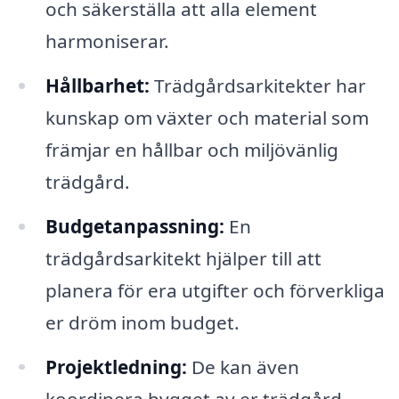
och säkerställa att alla element
harmoniserar.
Hållbarhet:
Trädgårdsarkitekter har
kunskap om växter och material som
främjar en hållbar och miljövänlig
trädgård.
Budgetanpassning:
En
trädgårdsarkitekt hjälper till att
planera för era utgifter och förverkliga
er dröm inom budget.
Projektledning:
De kan även
koordinera bygget av er trädgård,