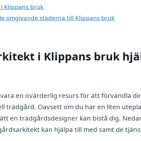
 i Klippans bruk
 de omgivande städerna till Klippans bruk
kitekt i Klippans bruk hjä
vara en ovärderlig resurs för att förvandla di
ll trädgård. Oavsett om du har en liten utepl
sätt en trädgårdsdesigner kan bistå dig. Neda
gårdsarkitekt kan hjälpa till med samt de tjäns