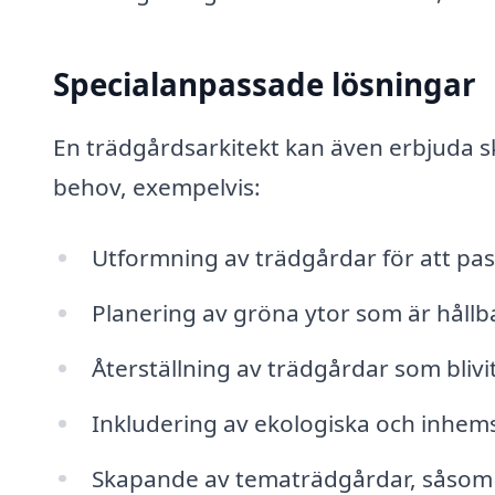
Specialanpassade lösningar
En trädgårdsarkitekt kan även erbjuda s
behov, exempelvis:
Utformning av trädgårdar för att pass
Planering av gröna ytor som är hållba
Återställning av trädgårdar som bliv
Inkludering av ekologiska och inhemsk
Skapande av tematrädgårdar, såsom 