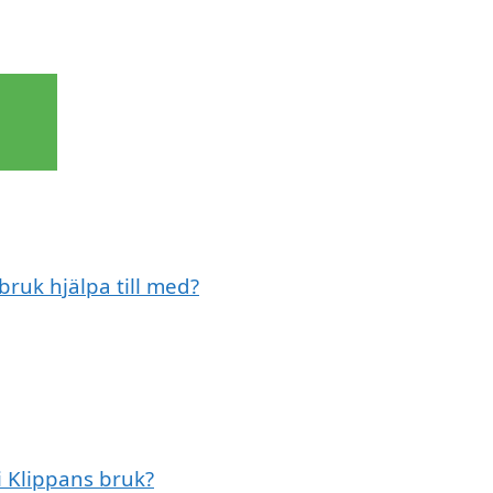
bruk hjälpa till med?
i Klippans bruk?