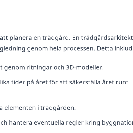
tt planera en trädgård. En trädgårdsarkitekt
ägledning genom hela processen. Detta inklud
pt genom ritningar och 3D-modeller.
ka tider på året för att säkerställa året runt
ka elementen i trädgården.
 och hantera eventuella regler kring byggnatio