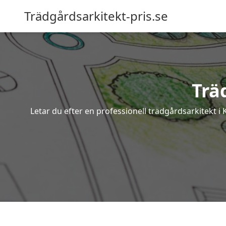
Trädgårdsarkitekt-pris.se
Trä
Letar du efter en professionell trädgårdsarkitekt i