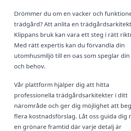
Drömmer du om en vacker och funktione
trädgård? Att anlita en trädgårdsarkitekt
Klippans bruk kan vara ett steg i rätt rikt
Med rätt expertis kan du förvandla din
utomhusmiljö till en oas som speglar din 
och behov.
Vår plattform hjälper dig att hitta
professionella trädgårdsarkitekter i ditt
närområde och ger dig möjlighet att be
flera kostnadsförslag. Låt oss guida dig
en grönare framtid där varje detalj är