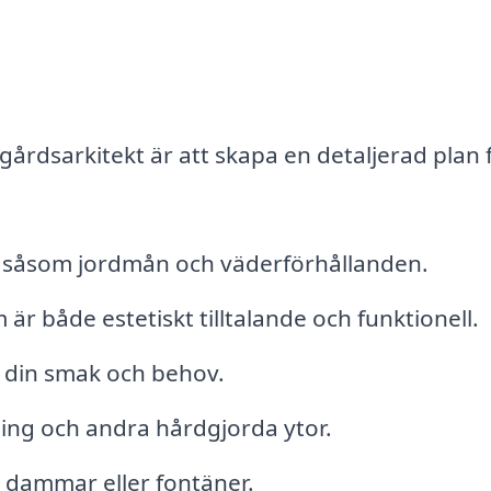
gårdsarkitekt är att skapa en detaljerad plan 
r, såsom jordmån och väderförhållanden.
r både estetiskt tilltalande och funktionell.
å din smak och behov.
ing och andra hårdgjorda ytor.
 dammar eller fontäner.