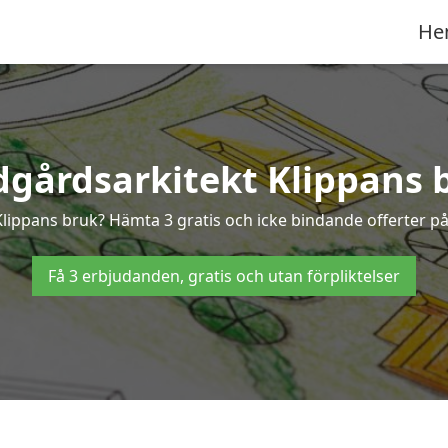
He
dgårdsarkitekt Klippans 
 Klippans bruk? Hämta 3 gratis och icke bindande offerter p
Få 3 erbjudanden, gratis och utan förpliktelser