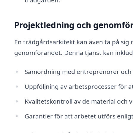
Projektledning och genomfö
En trädgårdsarkitekt kan även ta på sig 
genomförandet. Denna tjänst kan inklud
Samordning med entreprenörer och l
Uppföljning av arbetsprocesser för att
Kvalitetskontroll av de material och
Garantier för att arbetet utförs enl