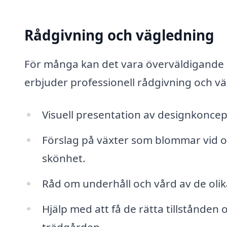
Rådgivning och vägledning
För många kan det vara överväldigande a
erbjuder professionell rådgivning och v
Visuell presentation av designkonce
Förslag på växter som blommar vid oli
skönhet.
Råd om underhåll och vård av de oli
Hjälp med att få de rätta tillstånden
trädgården.