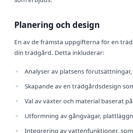
Planering och design
En av de främsta uppgifterna för en träd
din trädgård. Detta inkluderar:
Analyser av platsens förutsättninga
Skapande av en trädgårdsdesign som ä
Val av växter och material baserat p
Utformning av gångvägar, plattläggn
Integrering av vattenfunktioner, som