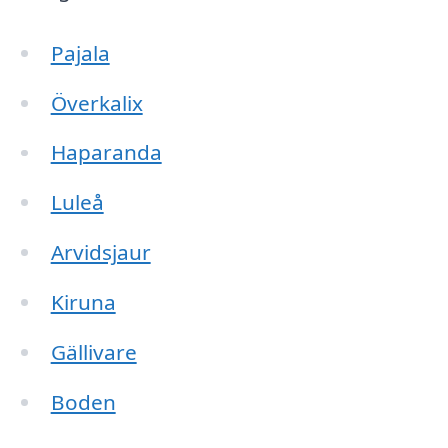
Pajala
Överkalix
Haparanda
Luleå
Arvidsjaur
Kiruna
Gällivare
Boden