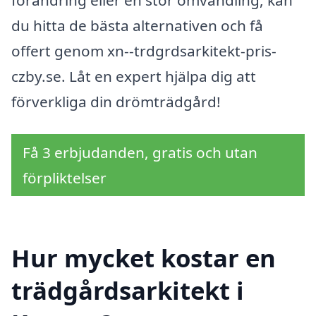
förändring eller en stor omvandling, kan
du hitta de bästa alternativen och få
offert genom xn--trdgrdsarkitekt-pris-
czby.se. Låt en expert hjälpa dig att
förverkliga din drömträdgård!
Få 3 erbjudanden, gratis och utan
förpliktelser
Hur mycket kostar en
trädgårdsarkitekt i