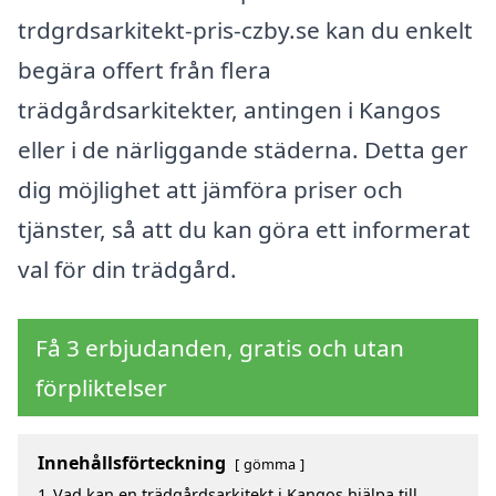
trdgrdsarkitekt-pris-czby.se kan du enkelt
begära offert från flera
trädgårdsarkitekter, antingen i Kangos
eller i de närliggande städerna. Detta ger
dig möjlighet att jämföra priser och
tjänster, så att du kan göra ett informerat
val för din trädgård.
Få 3 erbjudanden, gratis och utan
förpliktelser
Innehållsförteckning
gömma
1
Vad kan en trädgårdsarkitekt i Kangos hjälpa till