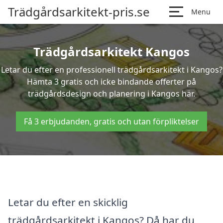
Trädgårdsarkitekt-pris.se
Menu
Trädgårdsarkitekt Kangos
Letar du efter en professionell trädgårdsarkitekt i Kangos?
Hämta 3 gratis och icke bindande offerter på
trädgårdsdesign och planering i Kangos här.
Få 3 erbjudanden, gratis och utan förpliktelser
Letar du efter en skicklig
trädgårdsarkitekt i Kangos? Då har du