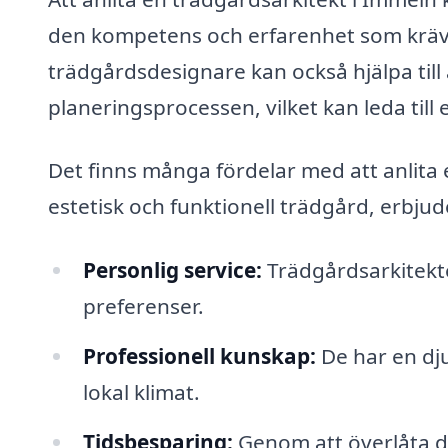
den kompetens och erfarenhet som krävs 
trädgårdsdesignare kan också hjälpa til
planeringsprocessen, vilket kan leda till
Det finns många fördelar med att anlita
estetisk och funktionell trädgård, erbjud
Personlig service:
Trädgårdsarkitekte
preferenser.
Professionell kunskap:
De har en dj
lokal klimat.
Tidsbesparing:
Genom att överlåta de