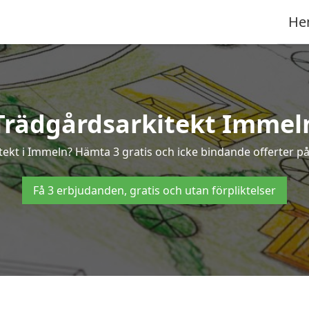
He
Trädgårdsarkitekt Immel
itekt i Immeln? Hämta 3 gratis och icke bindande offerter p
Få 3 erbjudanden, gratis och utan förpliktelser