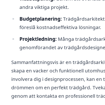
andra viktiga projekt.
Budgetplanering:
Trädgårdsarkitekte
föreslå kostnadseffektiva lösningar.
Projektledning:
Många trädgårdsarki
genomförandet av trädgårdsdesigne
Sammanfattningsvis är en trädgårdsarkite
skapa en vacker och funktionell utomhus
involvera dig i designprocessen, kan en t
drömmen om en perfekt trädgård. Tveka 
genom att kontakta en professionell träd