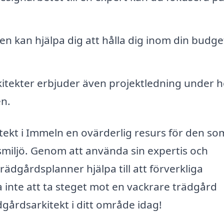
n kan hjälpa dig att hålla dig inom din budge
tekter erbjuder även projektledning under h
n.
kt i Immeln en ovärderlig resurs för den som 
miljö. Genom att använda sin expertis och
rädgårdsplanner hjälpa till att förverkliga
inte att ta steget mot en vackrare trädgård
gårdsarkitekt i ditt område idag!