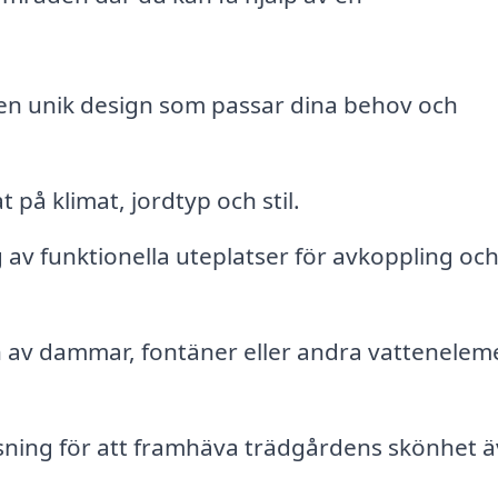
n unik design som passar dina behov och
på klimat, jordtyp och stil.
av funktionella uteplatser för avkoppling oc
n av dammar, fontäner eller andra vattenelem
sning för att framhäva trädgårdens skönhet 