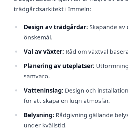
trädgårdsarkitekt i Immeln:
Design av trädgårdar:
Skapande av e
önskemål.
Val av växter:
Råd om växtval baserat 
Planering av uteplatser:
Utformning 
samvaro.
Vatteninslag:
Design och installatio
för att skapa en lugn atmosfär.
Belysning:
Rådgivning gällande bely
under kvällstid.