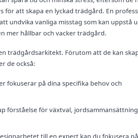
för att skapa en lyckad trädgård. En profess
l att undvika vanliga misstag som kan uppstå 
 en mer hållbar och vacker trädgård.
 en trädgårdsarkitekt. Förutom att de kan ska
er de också:
r fokuserar på dina specifika behov och
up förståelse för växtval, jordsammansättning
signarbetet till en expert kan du fokusera p