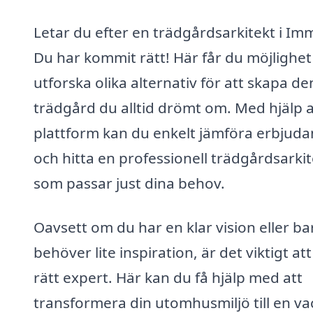
Letar du efter en trädgårdsarkitekt i Im
Du har kommit rätt! Här får du möjlighet
utforska olika alternativ för att skapa de
trädgård du alltid drömt om. Med hjälp a
plattform kan du enkelt jämföra erbjud
och hitta en professionell trädgårdsarkit
som passar just dina behov.
Oavsett om du har en klar vision eller ba
behöver lite inspiration, är det viktigt att
rätt expert. Här kan du få hjälp med att
transformera din utomhusmiljö till en va