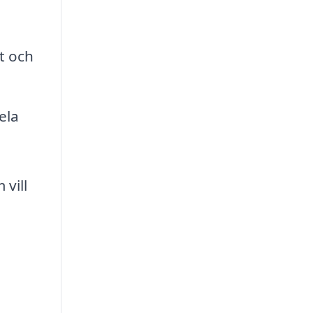
t och
ela
vill