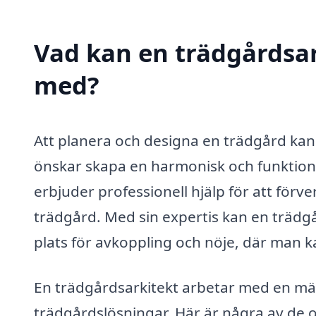
Vad kan en trädgårdsark
med?
Att planera och designa en trädgård ka
önskar skapa en harmonisk och funktione
erbjuder professionell hjälp för att för
trädgård. Med sin expertis kan en trädgå
plats för avkoppling och nöje, där man k
En trädgårdsarkitekt arbetar med en män
trädgårdslösningar. Här är några av de 