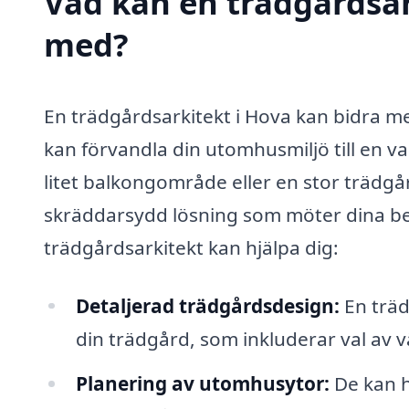
Vad kan en trädgårdsark
med?
En trädgårdsarkitekt i Hova kan bidra 
kan förvandla din utomhusmiljö till en va
litet balkongområde eller en stor trädgå
skräddarsydd lösning som möter dina be
trädgårdsarkitekt kan hjälpa dig:
Detaljerad trädgårdsdesign:
En träd
din trädgård, som inkluderar val av v
Planering av utomhusytor:
De kan h