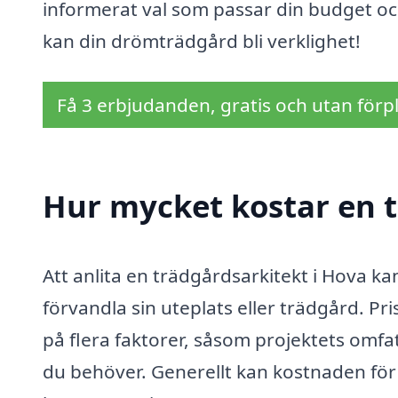
informerat val som passar din budget oc
kan din drömträdgård bli verklighet!
Få 3 erbjudanden, gratis och utan förpl
Hur mycket kostar en t
Att anlita en trädgårdsarkitekt i Hova kan
förvandla sin uteplats eller trädgård. P
på flera faktorer, såsom projektets omfat
du behöver. Generellt kan kostnaden för