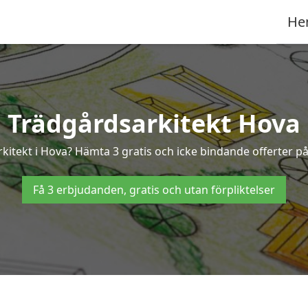
He
Trädgårdsarkitekt Hova
rkitekt i Hova? Hämta 3 gratis och icke bindande offerter p
Få 3 erbjudanden, gratis och utan förpliktelser