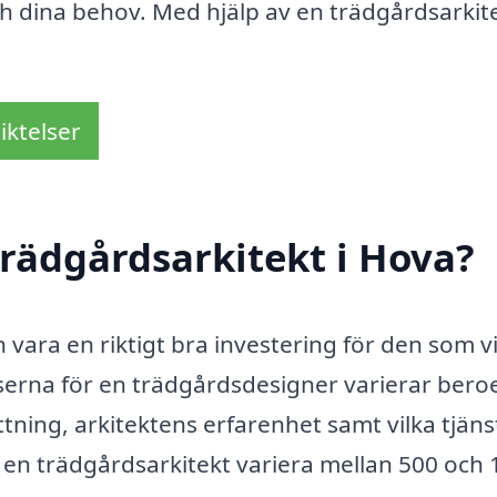
h dina behov. Med hjälp av en trädgårdsarkit
iktelser
rädgårdsarkitekt i Hova?
 vara en riktigt bra investering för den som vi
riserna för en trädgårdsdesigner varierar ber
tning, arkitektens erfarenhet samt vilka tjäns
 en trädgårdsarkitekt variera mellan 500 och