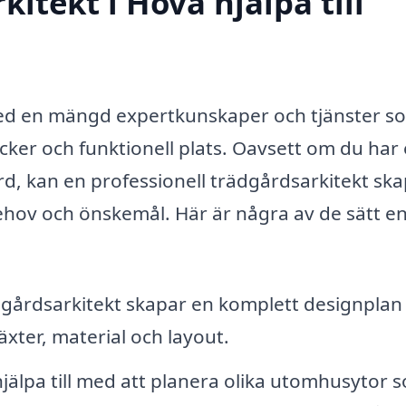
itekt i Hova hjälpa till
med en mängd expertkunskaper och tjänster s
cker och funktionell plats. Oavsett om du har 
rd, kan en professionell trädgårdsarkitekt sk
hov och önskemål. Här är några av de sätt e
gårdsarkitekt skapar en komplett designplan 
äxter, material och layout.
jälpa till med att planera olika utomhusytor 