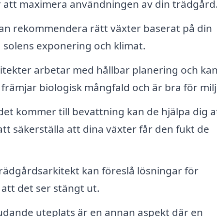
ör att maximera användningen av din trädgård
kan rekommendera rätt växter baserat på din
 solens exponering och klimat.
ekter arbetar med hållbar planering och ka
främjar biologisk mångfald och är bra för mil
et kommer till bevattning kan de hjälpa dig a
att säkerställa att dina växter får den fukt de
rädgårdsarkitekt kan föreslå lösningar för
tt det ser stängt ut.
udande uteplats är en annan aspekt där en