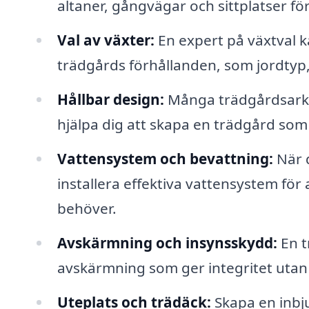
altaner, gångvägar och sittplatser f
Val av växter:
En expert på växtval 
trädgårds förhållanden, som jordtyp,
Hållbar design:
Många trädgårdsarkit
hjälpa dig att skapa en trädgård som 
Vattensystem och bevattning:
När d
installera effektiva vattensystem för 
behöver.
Avskärmning och insynsskydd:
En t
avskärmning som ger integritet utan a
Uteplats och trädäck:
Skapa en inbj