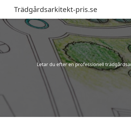
Trädgårdsarkitekt-pris.se
Letar du efter en professionell trädgårdsa