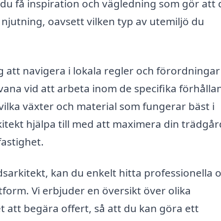
u få inspiration och vägledning som gör att 
 njutning, oavsett vilken typ av utemiljö du
g att navigera i lokala regler och förordninga
ana vid att arbeta inom de specifika förhåll
ilka växter och material som fungerar bäst i
ekt hjälpa till med att maximera din trädgår
fastighet.
sarkitekt, kan du enkelt hitta professionella 
form. Vi erbjuder en översikt över olika
 att begära offert, så att du kan göra ett