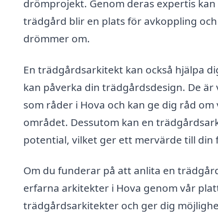
drömprojekt. Genom deras expertis kan d
trädgård blir en plats för avkoppling och
drömmer om.
En trädgårdsarkitekt kan också hjälpa di
kan påverka din trädgårdsdesign. De är v
som råder i Hova och kan ge dig råd om v
området. Dessutom kan en trädgårdsarkit
potential, vilket ger ett mervärde till din 
Om du funderar på att anlita en trädgård
erfarna arkitekter i Hova genom vår platt
trädgårdsarkitekter och ger dig möjlighet