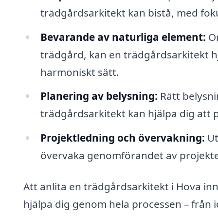
trädgårdsarkitekt kan bistå, med foku
Bevarande av naturliga element:
Om
trädgård, kan en trädgårdsarkitekt hjä
harmoniskt sätt.
Planering av belysning:
Rätt belysni
trädgårdsarkitekt kan hjälpa dig att 
Projektledning och övervakning:
Ut
övervaka genomförandet av projektet fö
Att anlita en trädgårdsarkitekt i Hova inn
hjälpa dig genom hela processen – från id