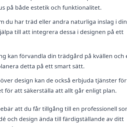
s på både estetik och funktionalitet.
 du har träd eller andra naturliga inslag i din
lpa till att integrera dessa i designen på ett
ng kan förvandla din trädgård på kvällen och 
planera detta på ett smart sätt.
över design kan de också erbjuda tjänster för
r att säkerställa att allt går enligt plan.
ebär att du får tillgång till en professionell s
é och design ända till färdigställande av ditt