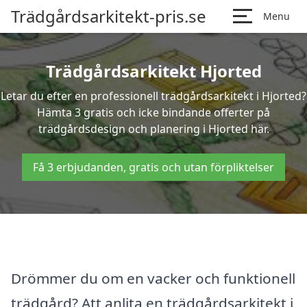
Trädgårdsarkitekt-pris.se
Menu
Trädgårdsarkitekt Hjorted
Letar du efter en professionell trädgårdsarkitekt i Hjorted?
Hämta 3 gratis och icke bindande offerter på
trädgårdsdesign och planering i Hjorted här.
Få 3 erbjudanden, gratis och utan förpliktelser
Drömmer du om en vacker och funktionell
trädgård? Att anlita en trädgårdsarkitekt i