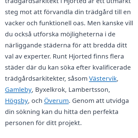
trädgårdsarkitekt i Hjorted är ett utmärkt
steg mot att förvandla din trädgård till en
vacker och funktionell oas. Men kanske vill
du också utforska möjligheterna i de
närliggande städerna för att bredda ditt
val av experter. Runt Hjorted finns flera
städer där du kan söka efter kvalificerade
trädgårdsarkitekter, såsom
Västervik
,
Gamleby
, Byxelkrok, Lambertsson,
Högsby
, och
Överum
. Genom att utvidga
din sökning kan du hitta den perfekta
personen för ditt projekt.