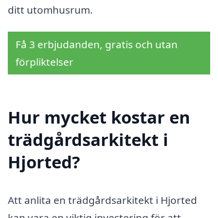
ditt utomhusrum.
Få 3 erbjudanden, gratis och utan
förpliktelser
Hur mycket kostar en
trädgårdsarkitekt i
Hjorted?
Att anlita en trädgårdsarkitekt i Hjorted
kan vara en viktig investering för att