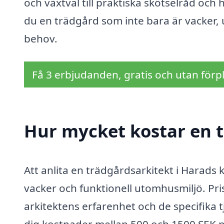
och växtval till praktiska skötselråd och 
du en trädgård som inte bara är vacker,
behov.
Få 3 erbjudanden, gratis och utan förpl
Hur mycket kostar en t
Att anlita en trädgårdsarkitekt i Harads 
vacker och funktionell utomhusmiljö. Pr
arkitektens erfarenhet och de specifika 