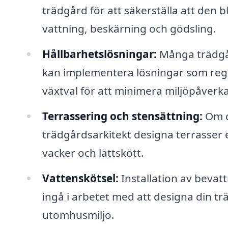
trädgård för att säkerställa att den 
vattning, beskärning och gödsling.
Hållbarhetslösningar:
Många trädgår
kan implementera lösningar som reg
växtval för att minimera miljöpåverk
Terrassering och stensättning:
Om d
trädgårdsarkitekt designa terrasser
vacker och lättskött.
Vattenskötsel:
Installation av bevat
ingå i arbetet med att designa din trä
utomhusmiljö.