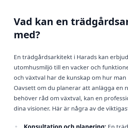
Vad kan en trädgårdsark
med?
En trädgårdsarkitekt i Harads kan erbju
utomhusmiljö till en vacker och funktion
och växtval har de kunskap om hur man sk
Oavsett om du planerar att anlägga en ny
behöver råd om växtval, kan en professio
dina visioner. Här är några av de viktig
Konsultation och planering:
En träd