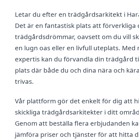
Letar du efter en trädgårdsarkitekt i Ha
Det är en fantastisk plats att förverkliga
trädgårdsdrömmar, oavsett om du vill s
en lugn oas eller en livfull uteplats. Med 
expertis kan du förvandla din trädgård ti
plats där både du och dina nära och kär
trivas.
Vår plattform gör det enkelt för dig att h
skickliga trädgårdsarkitekter i ditt områ
Genom att beställa flera erbjudanden k
jämföra priser och tjänster för att hitta 