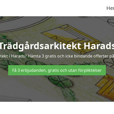
He
Trädgårdsarkitekt Harad
itekt i Harads? Hämta 3 gratis och icke bindande offerter p
Få 3 erbjudanden, gratis och utan förpliktelser