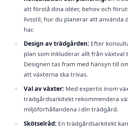
att förstå dina idéer, behov och föru
livsstil, hur du planerar att använda
har.
Design av trädgården:
Efter konsult
plan som inkluderar allt från växtval 
Designen tas fram med hänsyn till om
att växterna ska trivas.
Val av växter:
Med expertis inom växt
trädgårdsarkitekt rekommendera väx
miljöförhållandena i din trädgård.
Skötselråd:
En trädgårdsarkitekt kan