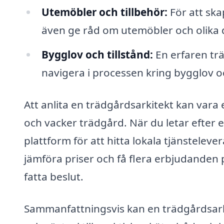
Utemöbler och tillbehör:
För att sk
även ge råd om utemöbler och olika d
Bygglov och tillstånd:
En erfaren trä
navigera i processen kring bygglov o
Att anlita en trädgårdsarkitekt kan vara 
och vacker trädgård. När du letar efter 
plattform för att hitta lokala tjänstele
jämföra priser och få flera erbjudanden 
fatta beslut.
Sammanfattningsvis kan en trädgårdsarkit