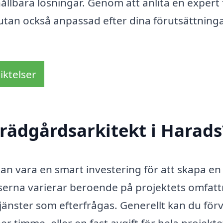
hållbara lösningar. Genom att anlita en expert 
 utan också anpassad efter dina förutsättning
iktelser
rädgårdsarkitekt i Harads
kan vara en smart investering för att skapa en
iserna varierar beroende på projektets omfatt
tjänster som efterfrågas. Generellt kan du för