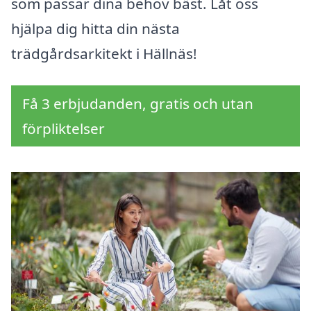
som passar dina behov bäst. Låt oss
hjälpa dig hitta din nästa
trädgårdsarkitekt i Hällnäs!
Få 3 erbjudanden, gratis och utan
förpliktelser