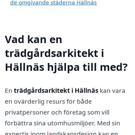
de omgivande städerna Hällnäs
Vad kan en
trädgårdsarkitekt i
Hällnäs hjälpa till med?
En
trädgårdsarkitekt i Hällnäs
kan vara
en ovärderlig resurs för både
privatpersoner och företag som vill
förbättra sina utomhusmiljöer. Med sin
expertis inom landskapsdesign kan en