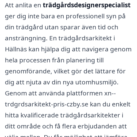
Att anlita en
trädgårdsdesignerspecialist
ger dig inte bara en professionell syn på
din trädgård utan sparar även tid och
ansträngning. En trädgårdsarkitekt i
Hällnäs kan hjälpa dig att navigera genom
hela processen från planering till
genomförande, vilket gör det lättare för
dig att njuta av din nya utomhusmiljö.
Genom att använda plattformen xn--
trdgrdsarkitekt-pris-czby.se kan du enkelt
hitta kvalificerade trädgårdsarkitekter i
ditt område och få flera erbjudanden att
välja mellan. Du får möjlighet att jämföra