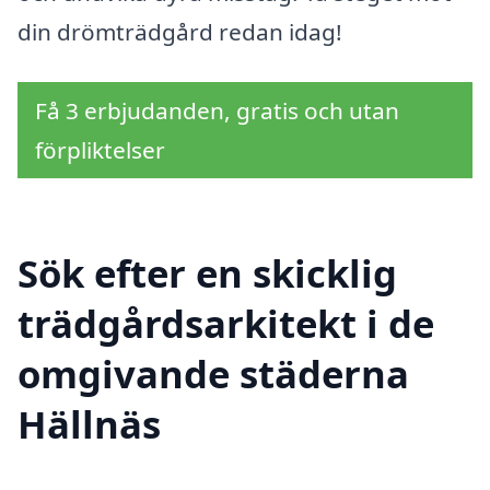
din drömträdgård redan idag!
Få 3 erbjudanden, gratis och utan
förpliktelser
Sök efter en skicklig
trädgårdsarkitekt i de
omgivande städerna
Hällnäs