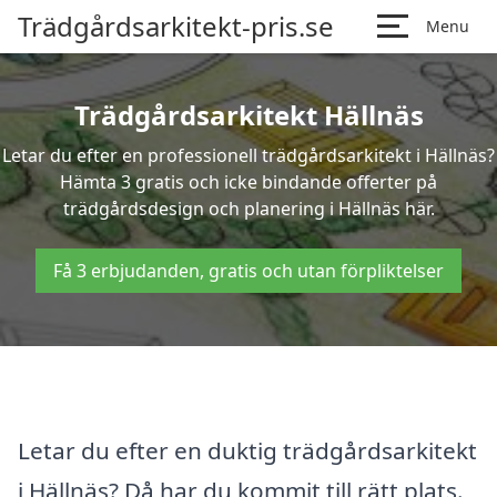
Trädgårdsarkitekt-pris.se
Menu
Trädgårdsarkitekt Hällnäs
Letar du efter en professionell trädgårdsarkitekt i Hällnäs?
Hämta 3 gratis och icke bindande offerter på
trädgårdsdesign och planering i Hällnäs här.
Få 3 erbjudanden, gratis och utan förpliktelser
Letar du efter en duktig trädgårdsarkitekt
i Hällnäs? Då har du kommit till rätt plats.