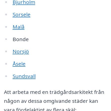
Bjurholm
Sorsele
Malå
Bonde
Norsjö
Åsele
Sundsvall
Att arbeta med en trädgårdsarkitekt från
någon av dessa omgivande städer kan
vara fördelaktigt av flera skäl: