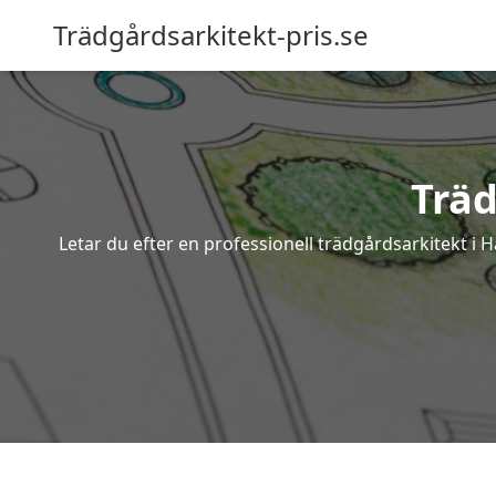
Trädgårdsarkitekt-pris.se
Trä
Letar du efter en professionell trädgårdsarkitekt i