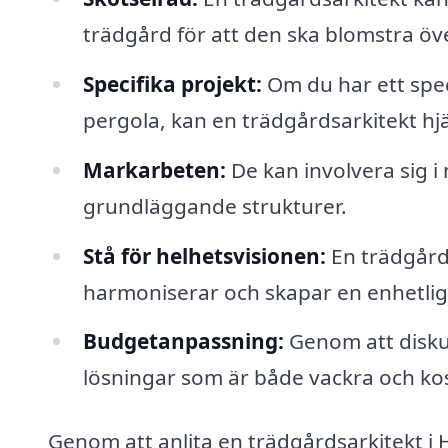
trädgård för att den ska blomstra öve
Specifika projekt:
Om du har ett spec
pergola, kan en trädgårdsarkitekt hj
Markarbeten:
De kan involvera sig 
grundläggande strukturer.
Stå för helhetsvisionen:
En trädgårds
harmoniserar och skapar en enhetlig s
Budgetanpassning:
Genom att diskute
lösningar som är både vackra och ko
Genom att anlita en trädgårdsarkitekt i 