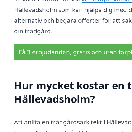
Hällevadsholm som kan hjälpa dig med dit
alternativ och begära offerter för att säk
din trädgård.
Få 3 erbjudanden, gratis och utan förpl
Hur mycket kostar en t
Hällevadsholm?
Att anlita en trädgårdsarkitekt i Hälleva