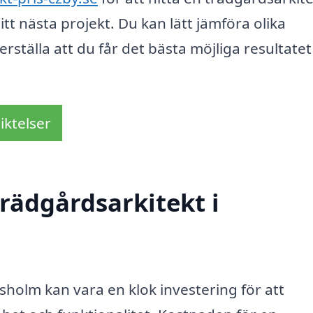
t nästa projekt. Du kan lätt jämföra olika
erställa att du får det bästa möjliga resultatet
iktelser
rädgårdsarkitekt i
dsholm kan vara en klok investering för att