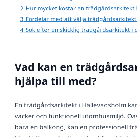
2
Hur mycket kostar en trädgårdsarkitekt 
3
Fördelar med att välja trädgårdsarkitek
4
Sök efter en skicklig trädgårdsarkitekt
Vad kan en trädgårdsar
hjälpa till med?
En trädgårdsarkitekt i Hällevadsholm kan
vacker och funktionell utomhusmiljö. Oavs
bara en balkong, kan en professionell t