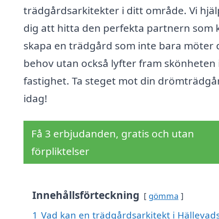
trädgårdsarkitekter i ditt område. Vi hjä
dig att hitta den perfekta partnern som 
skapa en trädgård som inte bara möter 
behov utan också lyfter fram skönheten i
fastighet. Ta steget mot din drömträdgå
idag!
Få 3 erbjudanden, gratis och utan
förpliktelser
Innehållsförteckning
gömma
1
Vad kan en trädgårdsarkitekt i Hällevads