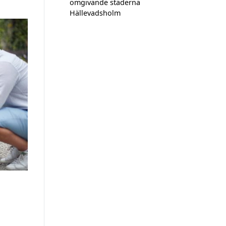
omgivande städerna
Hällevadsholm