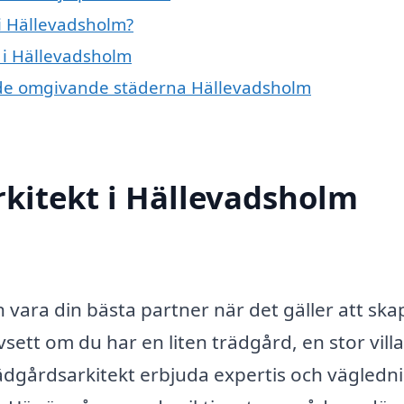
i Hällevadsholm?
t i Hällevadsholm
 i de omgivande städerna Hällevadsholm
kitekt i Hällevadsholm
 vara din bästa partner när det gäller att ska
ett om du har en liten trädgård, en stor villa 
rädgårdsarkitekt erbjuda expertis och vägledn