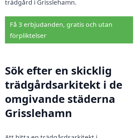
trädgård i Grisslehamn.
Få 3 erbjudanden, gratis och utan
förpliktelser
Sök efter en skicklig
trädgårdsarkitekt i de
omgivande städerna
Grisslehamn
Att hitta en trädgårdsarkitekt i