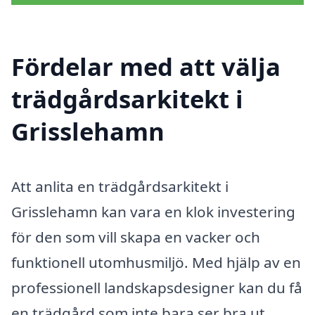
Fördelar med att välja
trädgårdsarkitekt i
Grisslehamn
Att anlita en trädgårdsarkitekt i
Grisslehamn kan vara en klok investering
för den som vill skapa en vacker och
funktionell utomhusmiljö. Med hjälp av en
professionell landskapsdesigner kan du få
en trädgård som inte bara ser bra ut,