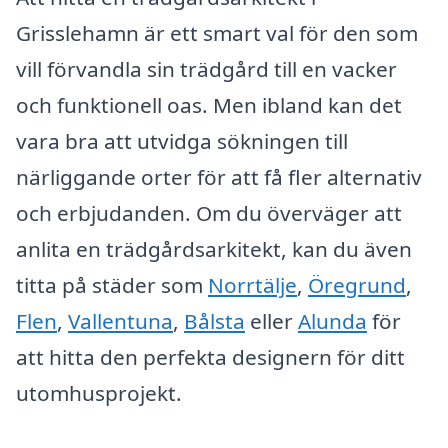
Grisslehamn är ett smart val för den som
vill förvandla sin trädgård till en vacker
och funktionell oas. Men ibland kan det
vara bra att utvidga sökningen till
närliggande orter för att få fler alternativ
och erbjudanden. Om du överväger att
anlita en trädgårdsarkitekt, kan du även
titta på städer som
Norrtälje
,
Öregrund
,
Flen
,
Vallentuna
,
Bålsta
eller
Alunda
för
att hitta den perfekta designern för ditt
utomhusprojekt.