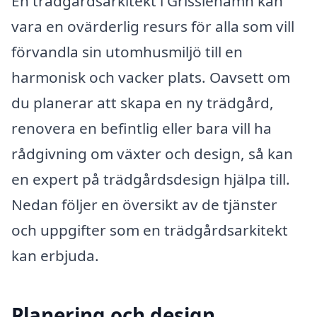
En trädgårdsarkitekt i Grisslehamn kan
vara en ovärderlig resurs för alla som vill
förvandla sin utomhusmiljö till en
harmonisk och vacker plats. Oavsett om
du planerar att skapa en ny trädgård,
renovera en befintlig eller bara vill ha
rådgivning om växter och design, så kan
en expert på trädgårdsdesign hjälpa till.
Nedan följer en översikt av de tjänster
och uppgifter som en trädgårdsarkitekt
kan erbjuda.
Planering och design