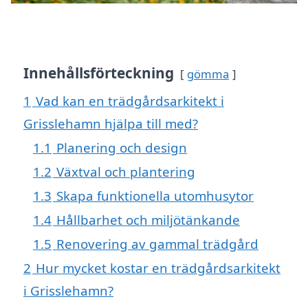
Innehållsförteckning
gömma
1
Vad kan en trädgårdsarkitekt i
Grisslehamn hjälpa till med?
1.1
Planering och design
1.2
Växtval och plantering
1.3
Skapa funktionella utomhusytor
1.4
Hållbarhet och miljötänkande
1.5
Renovering av gammal trädgård
2
Hur mycket kostar en trädgårdsarkitekt
i Grisslehamn?