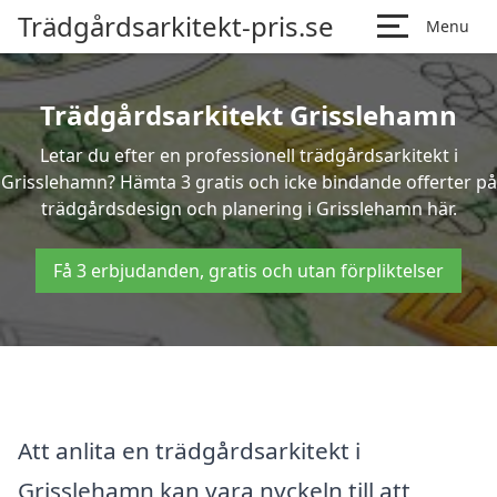
Trädgårdsarkitekt-pris.se
Menu
Trädgårdsarkitekt Grisslehamn
Letar du efter en professionell trädgårdsarkitekt i
Grisslehamn? Hämta 3 gratis och icke bindande offerter på
trädgårdsdesign och planering i Grisslehamn här.
Få 3 erbjudanden, gratis och utan förpliktelser
Att anlita en trädgårdsarkitekt i
Grisslehamn kan vara nyckeln till att