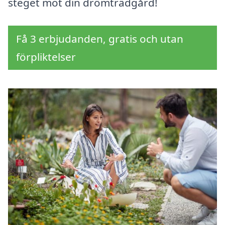
steget mot din drömträdgård!
Få 3 erbjudanden, gratis och utan
förpliktelser