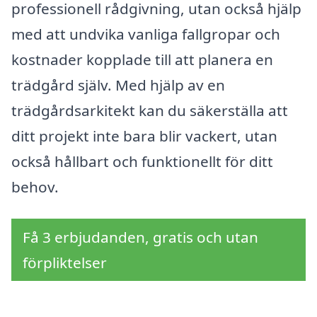
professionell rådgivning, utan också hjälp
med att undvika vanliga fallgropar och
kostnader kopplade till att planera en
trädgård själv. Med hjälp av en
trädgårdsarkitekt kan du säkerställa att
ditt projekt inte bara blir vackert, utan
också hållbart och funktionellt för ditt
behov.
Få 3 erbjudanden, gratis och utan
förpliktelser