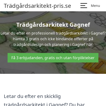
Trädgårdsarkitekt-pris.se
Menu
Trädgårdsarkitekt Gagnef
Letar du efter en professionell trädgårdsarkitekt i Gagnef?
Hämta 3 gratis och icke bindande offerter på
trädgårdsdesign och planering i Gagnef här.
Få 3 erbjudanden, gratis och utan förpliktelser
Letar du efter en skicklig
trädgårdsarkitekt i Gagnef? Du har