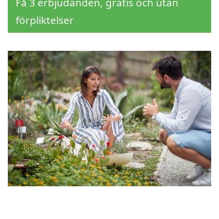
Få 3 erbjudanden, gratis och utan
förpliktelser