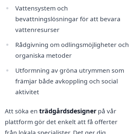
Vattensystem och
bevattningslösningar för att bevara
vattenresurser
Rådgivning om odlingsmöjligheter och
organiska metoder
Utformning av gröna utrymmen som
främjar både avkoppling och social
aktivitet
Att söka en
trädgårdsdesigner
på vår
plattform gör det enkelt att få offerter
från lokala specialister. Det ger dig