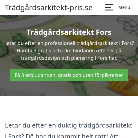
Trädgårdsarkitekt-pris.se
Menu
Trädgårdsarkitekt Fors
Letar du efter en professionell trädgårdsarkitekt i Fors?
Hämta 3 gratis och icke bindande offerter på
trädgårdsdesign och planering i Fors här.
Få 3 erbjudanden, gratis och utan förpliktelser
Letar du efter en duktig trädgårdsarkitekt
i Fors? Då har du kommit helt rätt! Att