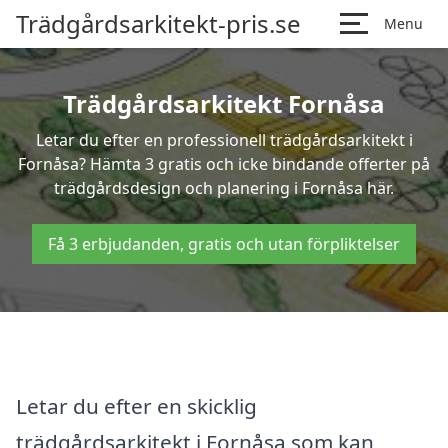
Trädgårdsarkitekt-pris.se
Menu
Trädgårdsarkitekt Fornåsa
Letar du efter en professionell trädgårdsarkitekt i
Fornåsa? Hämta 3 gratis och icke bindande offerter på
trädgårdsdesign och planering i Fornåsa här.
Få 3 erbjudanden, gratis och utan förpliktelser
Letar du efter en skicklig
trädgårdsarkitekt i Fornåsa som kan