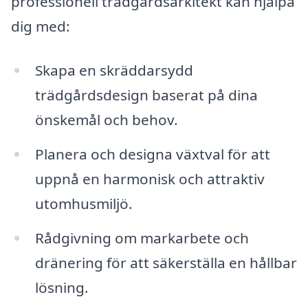
professionell trädgårdsarkitekt kan hjälpa
dig med:
Skapa en skräddarsydd
trädgårdsdesign baserat på dina
önskemål och behov.
Planera och designa växtval för att
uppnå en harmonisk och attraktiv
utomhusmiljö.
Rådgivning om markarbete och
dränering för att säkerställa en hållbar
lösning.