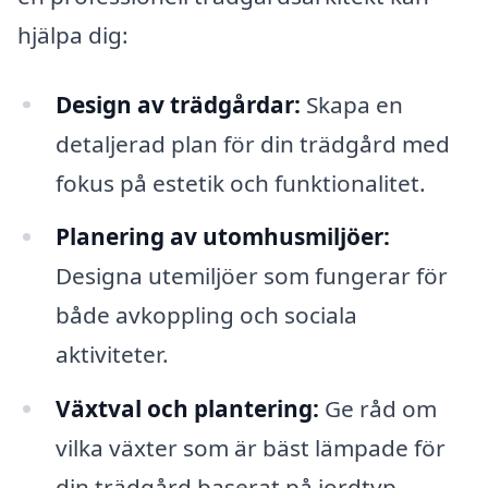
hjälpa dig:
Design av trädgårdar:
Skapa en
detaljerad plan för din trädgård med
fokus på estetik och funktionalitet.
Planering av utomhusmiljöer:
Designa utemiljöer som fungerar för
både avkoppling och sociala
aktiviteter.
Växtval och plantering:
Ge råd om
vilka växter som är bäst lämpade för
din trädgård baserat på jordtyp,