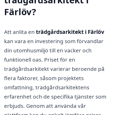
Färlöv?
Att anlita en
trädgårdsarkitekt i Färlöv
kan vara en investering som förvandlar
din utomhusmiljö till en vacker och
funktionell oas. Priset för en
trädgårdsarkitekt varierar beroende på
flera faktorer, såsom projektets
omfattning, trädgårdsarkitektens
erfarenhet och de specifika tjänster som
erbjuds. Genom att använda vår
plattform kan du enkelt jämföra priser