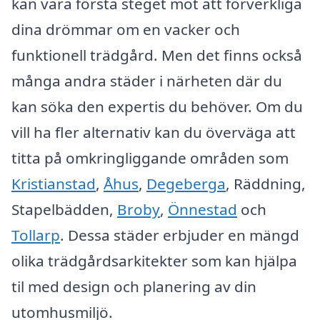
kan vara första steget mot att förverkliga
dina drömmar om en vacker och
funktionell trädgård. Men det finns också
många andra städer i närheten där du
kan söka den expertis du behöver. Om du
vill ha fler alternativ kan du överväga att
titta på omkringliggande områden som
Kristianstad
,
Åhus
,
Degeberga
, Räddning,
Stapelbädden,
Broby
,
Önnestad
och
Tollarp
. Dessa städer erbjuder en mängd
olika trädgårdsarkitekter som kan hjälpa
til med design och planering av din
utomhusmiljö.