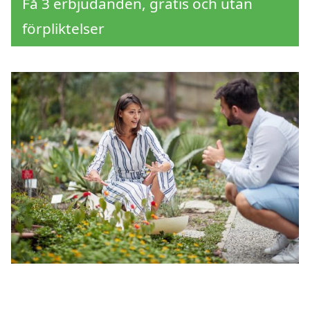
Få 3 erbjudanden, gratis och utan
förpliktelser