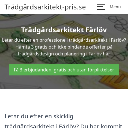
Trädgårdsarkitekt-pris.se
Menu
Trädgårdsarkitekt Färlöv
Letar du efter en professionell trädgårdsarkitekt i Färlöv?
Hämta 3 gratis och icke bindande offerter på
trädgårdsdesign och planering i Färlöv här.
Få 3 erbjudanden, gratis och utan förpliktelser
Letar du efter en skicklig
trädgårdsarkitekt i Färlöv? Du har kommit