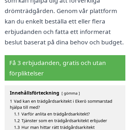
som kan hjälpa dig att förverkliga
drömträdgården. Genom vår plattform
kan du enkelt beställa ett eller flera
erbjudanden och fatta ett informerat
beslut baserat på dina behov och budget.
Få 3 erbjudanden, gratis och utan
förpliktelser
Innehållsförteckning
gömma
1
Vad kan en trädgårdsarkitekt i Ekerö sommarstad
hjälpa till med?
1.1
Varför anlita en trädgårdsarkitekt?
1.2
Tjänster som en trädgårdsarkitekt erbjuder
1.3
Hur man hittar rätt trädgårdsarkitekt