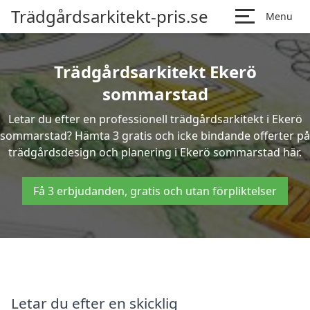
Trädgårdsarkitekt-pris.se
Menu
Trädgårdsarkitekt Ekerö
sommarstad
Letar du efter en professionell trädgårdsarkitekt i Ekerö
sommarstad? Hämta 3 gratis och icke bindande offerter på
trädgårdsdesign och planering i Ekerö sommarstad här.
Få 3 erbjudanden, gratis och utan förpliktelser
Letar du efter en skicklig