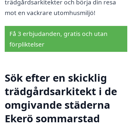
trädgårdsarkitekter och börja din resa
mot en vackrare utomhusmiljö!
Få 3 erbjudanden, gratis och utan
förpliktelser
Sök efter en skicklig
trädgårdsarkitekt i de
omgivande städerna
Ekerö sommarstad