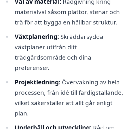
Val av material:
Rådgivning kring
materialval såsom plattor, stenar och
trä för att bygga en hållbar struktur.
Växtplanering:
Skräddarsydda
växtplaner utifrån ditt
trädgårdsområde och dina
preferenser.
Projektledning:
Övervakning av hela
processen, från idé till färdigställande,
vilket säkerställer att allt går enligt
plan.
Underhåll och utveckling:
Råd om