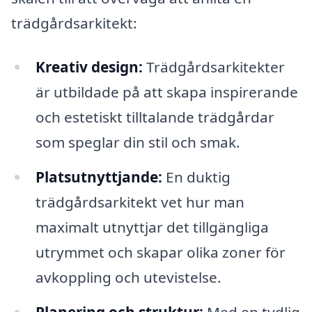
trädgårdsarkitekt:
Kreativ design:
Trädgårdsarkitekter
är utbildade på att skapa inspirerande
och estetiskt tilltalande trädgårdar
som speglar din stil och smak.
Platsutnyttjande:
En duktig
trädgårdsarkitekt vet hur man
maximalt utnyttjar det tillgängliga
utrymmet och skapar olika zoner för
avkoppling och utevistelse.
Planering och struktur:
Med en tydlig