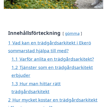
Innehållsförteckning
gömma
1
Vad kan en trädgårdsarkitekt i Ekerö
sommarstad hjälpa till med?
1.1
Varför anlita en trädgårdsarkitekt?
1.2
Tjänster som en trädgårdsarkitekt
erbjuder
1.3
Hur man hittar rätt
trädgårdsarkitekt
2
Hur mycket kostar en trädgårdsarkitekt