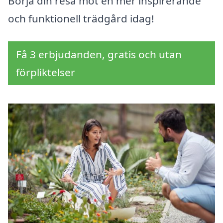
Börja din resa mot en mer inspirerande
och funktionell trädgård idag!
Få 3 erbjudanden, gratis och utan
förpliktelser