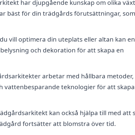
kitekt har djupgående kunskap om olika växt
bäst för din trädgårds förutsättningar, so
u vill optimera din uteplats eller altan kan en
 belysning och dekoration för att skapa en
dsarkitekter arbetar med hållbara metoder,
ch vattenbesparande teknologier för att skapa
ädgårdsarkitekt kan också hjälpa till med att
rädgård fortsätter att blomstra över tid.