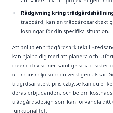
att säkerställa att projektet genomfö
Rådgivning kring trädgårdshållnin
trädgård, kan en trädgårdsarkitekt g
lösningar för din specifika situation.
Att anlita en trädgårdsarkitekt i Bredsa
kan hjälpa dig med att planera och utfo
idéer och visioner samt ge sina insikte
utomhusmiljö som du verkligen älskar. 
trdgrdsarkitekt-pris-czby.se kan du enkel
deras erbjudanden, och be om kostnadsför
trädgårdsdesign som kan förvandla ditt
funktionalitet.