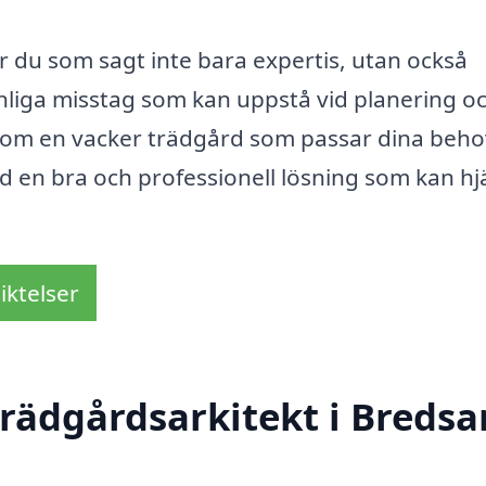
r du som sagt inte bara expertis, utan också
anliga misstag som kan uppstå vid planering o
om en vacker trädgård som passar dina beho
and en bra och professionell lösning som kan hj
iktelser
rädgårdsarkitekt i Breds