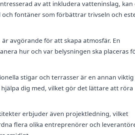
ntresserad av att inkludera vatteninslag, kan
 och fontäner som förbättrar trivseln och est
 är avgörande för att skapa atmosfär. En
planera hur och var belysningen ska placeras fö
onella stigar och terrasser är en annan viktig
jälpa dig med, vilket gör det lättare att röra 
ekter erbjuder även projektledning, vilket
rdna flera olika entreprenörer och leverantöre