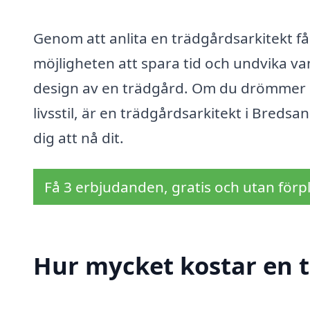
Genom att anlita en trädgårdsarkitekt få
möjligheten att spara tid och undvika v
design av en trädgård. Om du drömmer 
livsstil, är en trädgårdsarkitekt i Breds
dig att nå dit.
Få 3 erbjudanden, gratis och utan förpl
Hur mycket kostar en t