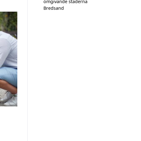
omgivande städerna
Bredsand