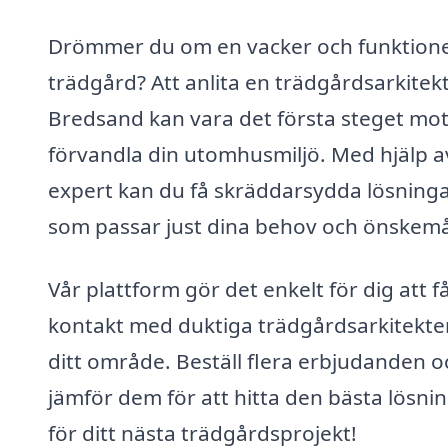
Drömmer du om en vacker och funktione
trädgård? Att anlita en trädgårdsarkitekt
Bredsand kan vara det första steget mot
förvandla din utomhusmiljö. Med hjälp a
expert kan du få skräddarsydda lösning
som passar just dina behov och önskemå
Vår plattform gör det enkelt för dig att f
kontakt med duktiga trädgårdsarkitekter
ditt område. Beställ flera erbjudanden o
jämför dem för att hitta den bästa lösni
för ditt nästa trädgårdsprojekt!