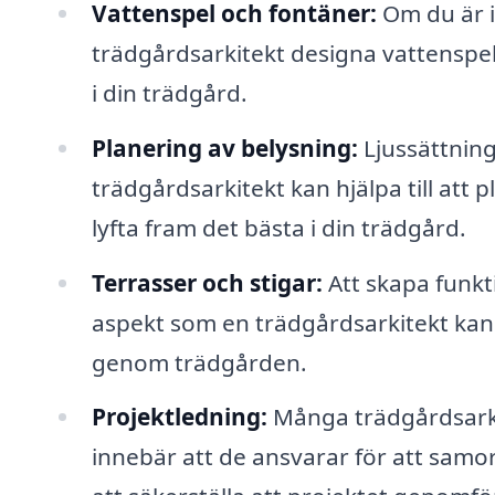
Vattenspel och fontäner:
Om du är i
trädgårdsarkitekt designa vattenspel
i din trädgård.
Planering av belysning:
Ljussättning
trädgårdsarkitekt kan hjälpa till att 
lyfta fram det bästa i din trädgård.
Terrasser och stigar:
Att skapa funkti
aspekt som en trädgårdsarkitekt kan h
genom trädgården.
Projektledning:
Många trädgårdsarkit
innebär att de ansvarar för att samo