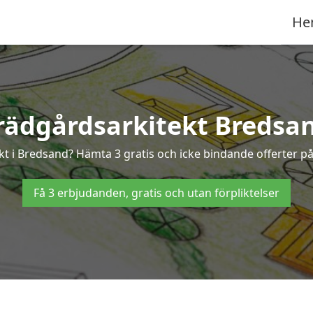
He
rädgårdsarkitekt Bredsa
ekt i Bredsand? Hämta 3 gratis och icke bindande offerter p
Få 3 erbjudanden, gratis och utan förpliktelser