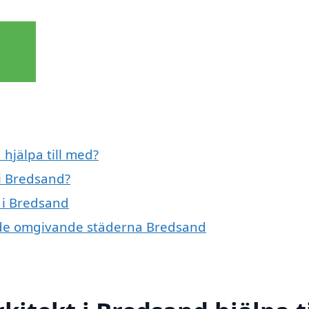
hjälpa till med?
i Bredsand?
 i Bredsand
 i de omgivande städerna Bredsand