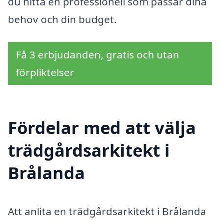
du hitta en professionell som passar dina
behov och din budget.
Få 3 erbjudanden, gratis och utan
förpliktelser
Fördelar med att välja
trädgårdsarkitekt i
Brålanda
Att anlita en trädgårdsarkitekt i Brålanda