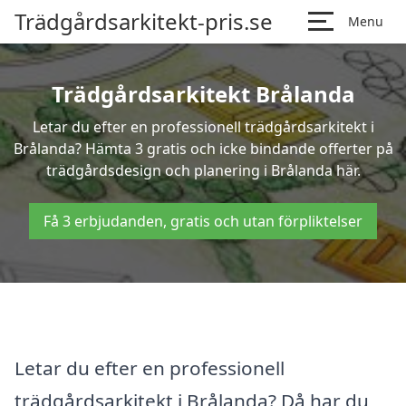
Trädgårdsarkitekt-pris.se
Menu
Trädgårdsarkitekt Brålanda
Letar du efter en professionell trädgårdsarkitekt i
Brålanda? Hämta 3 gratis och icke bindande offerter på
trädgårdsdesign och planering i Brålanda här.
Få 3 erbjudanden, gratis och utan förpliktelser
Letar du efter en professionell
trädgårdsarkitekt i Brålanda? Då har du