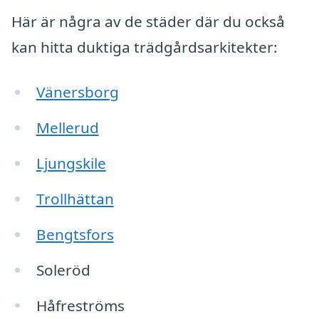
Här är några av de städer där du också
kan hitta duktiga trädgårdsarkitekter:
Vänersborg
Mellerud
Ljungskile
Trollhättan
Bengtsfors
Soleröd
Håfreströms