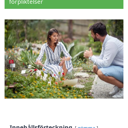
förpliktelser
Innehållsförteckning
gömma