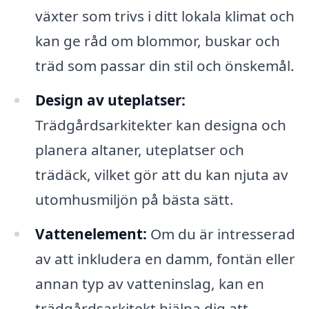
växter som trivs i ditt lokala klimat och
kan ge råd om blommor, buskar och
träd som passar din stil och önskemål.
Design av uteplatser:
Trädgårdsarkitekter kan designa och
planera altaner, uteplatser och
trädäck, vilket gör att du kan njuta av
utomhusmiljön på bästa sätt.
Vattenelement:
Om du är intresserad
av att inkludera en damm, fontän eller
annan typ av vatteninslag, kan en
trädgårdsarkitekt hjälpa dig att