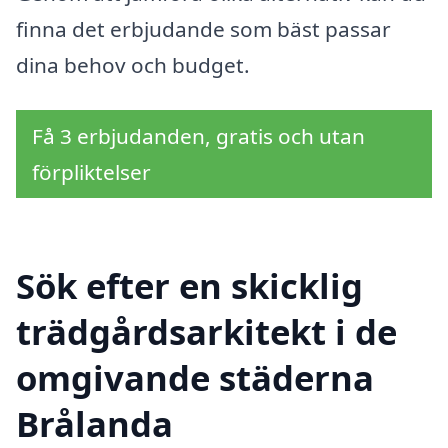
finna det erbjudande som bäst passar
dina behov och budget.
Få 3 erbjudanden, gratis och utan
förpliktelser
Sök efter en skicklig
trädgårdsarkitekt i de
omgivande städerna
Brålanda