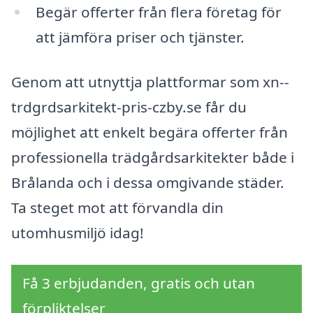
Begär offerter från flera företag för
att jämföra priser och tjänster.
Genom att utnyttja plattformar som xn--
trdgrdsarkitekt-pris-czby.se får du
möjlighet att enkelt begära offerter från
professionella trädgårdsarkitekter både i
Brålanda och i dessa omgivande städer.
Ta steget mot att förvandla din
utomhusmiljö idag!
Få 3 erbjudanden, gratis och utan
förpliktelser