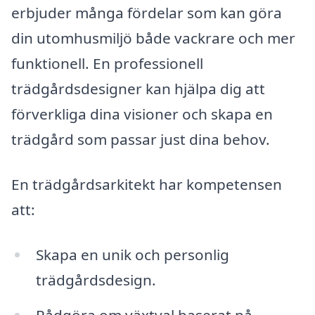
erbjuder många fördelar som kan göra
din utomhusmiljö både vackrare och mer
funktionell. En professionell
trädgårdsdesigner kan hjälpa dig att
förverkliga dina visioner och skapa en
trädgård som passar just dina behov.
En trädgårdsarkitekt har kompetensen
att:
Skapa en unik och personlig
trädgårdsdesign.
Rådgöra om växtval baserat på