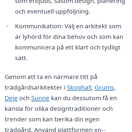
som erbjuds, såsom design, planering
och eventuell uppföljning.
Kommunikation: Välj en arkitekt som
är lyhörd för dina behov och som kan
kommunicera på ett klart och tydligt
sätt.
Genom att ta en närmare titt på
trädgårdsarkitekter i
Skoghall
,
Grums
,
Deje
och
Sunne
kan du dessutom få en
känsla för olika designtraditioner och
trender som kan berika din egen
trädgård. Använd plattformen xn--