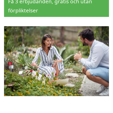
Få 3 erbjudanden, gratis och utan
förpliktelser