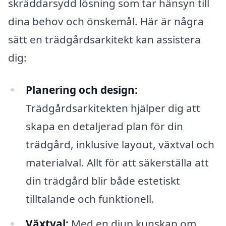
skräddarsydd lösning som tar hänsyn till
dina behov och önskemål. Här är några
sätt en trädgårdsarkitekt kan assistera
dig:
Planering och design:
Trädgårdsarkitekten hjälper dig att
skapa en detaljerad plan för din
trädgård, inklusive layout, växtval och
materialval. Allt för att säkerställa att
din trädgård blir både estetiskt
tilltalande och funktionell.
Växtval:
Med en djup kunskap om