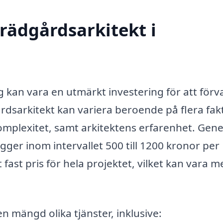
rädgårdsarkitekt i
rg kan vara en utmärkt investering för att förv
rdsarkitekt kan variera beroende på flera fak
mplexitet, samt arkitektens erfarenhet. Gener
gger inom intervallet 500 till 1200 kronor per
 fast pris för hela projektet, vilket kan vara m
en mängd olika tjänster, inklusive: