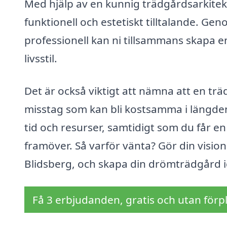
Med hjälp av en kunnig trädgårdsarkitek
funktionell och estetiskt tilltalande. G
professionell kan ni tillsammans skapa 
livsstil.
Det är också viktigt att nämna att en trä
misstag som kan bli kostsamma i längden
tid och resurser, samtidigt som du får e
framöver. Så varför vänta? Gör din vision 
Blidsberg, och skapa din drömträdgård 
Få 3 erbjudanden, gratis och utan förpl