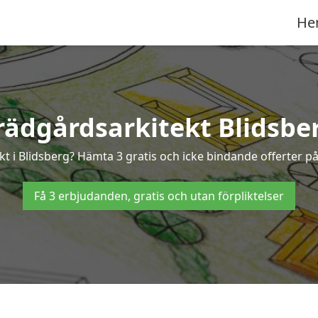
He
rädgårdsarkitekt Blidsbe
kt i Blidsberg? Hämta 3 gratis och icke bindande offerter p
Få 3 erbjudanden, gratis och utan förpliktelser