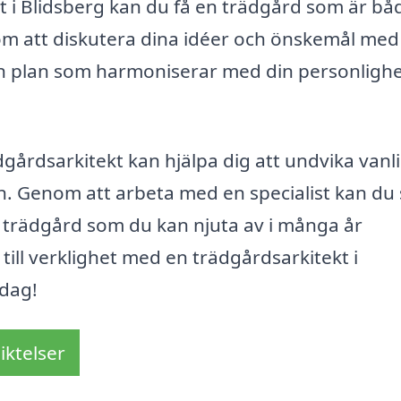
t i Blidsberg kan du få en trädgård som är bå
enom att diskutera dina idéer och önskemål med
en plan som harmoniserar med din personligh
dgårdsarkitekt kan hjälpa dig att undvika vanl
. Genom att arbeta med en specialist kan du
n trädgård som du kan njuta av i många år
till verklighet med en trädgårdsarkitekt i
idag!
iktelser