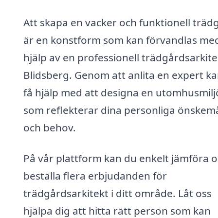
Att skapa en vacker och funktionell träd
är en konstform som kan förvandlas me
hjälp av en professionell trädgårdsarkitek
Blidsberg. Genom att anlita en expert k
få hjälp med att designa en utomhusmilj
som reflekterar dina personliga önskem
och behov.
På vår plattform kan du enkelt jämföra 
beställa flera erbjudanden för
trädgårdsarkitekt i ditt område. Låt oss
hjälpa dig att hitta rätt person som kan