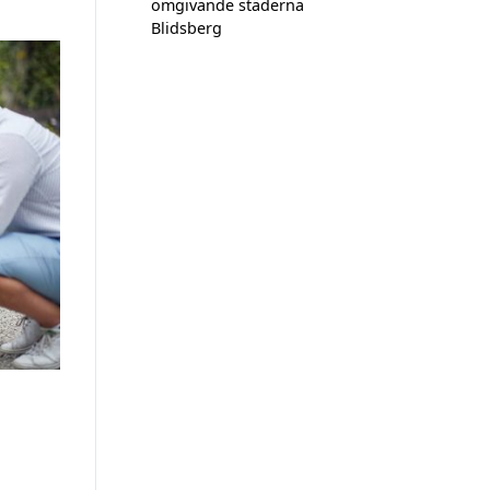
omgivande städerna
Blidsberg