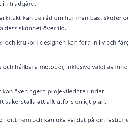
din trädgård.
rkitekt kan ge råd om hur man bäst sköter o
a dess skönhet över tid.
 och krukor i designen kan föra in liv och färg
 och hållbara metoder, inklusive valet av inh
t kan även agera projektledare under
säkerställa att allt utförs enligt plan.
 i ditt hem och kan öka värdet på din fastighe