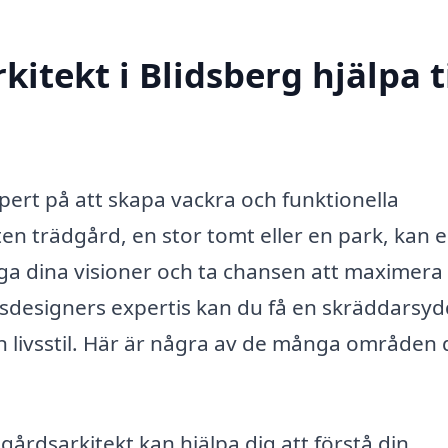
itekt i Blidsberg hjälpa ti
pert på att skapa vackra och funktionella
en trädgård, en stor tomt eller en park, kan 
liga dina visioner och ta chansen att maximera
sdesigners expertis kan du få en skräddarsyd
 livsstil. Här är några av de många områden 
gårdsarkitekt kan hjälpa dig att förstå din