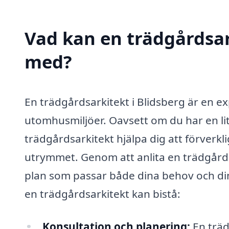
Vad kan en trädgårdsark
med?
En trädgårdsarkitekt i Blidsberg är en ex
utomhusmiljöer. Oavsett om du har en lit
trädgårdsarkitekt hjälpa dig att förverk
utrymmet. Genom att anlita en trädgård
plan som passar både dina behov och din
en trädgårdsarkitekt kan bistå:
Konsultation och planering:
En träd