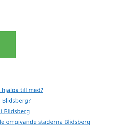
hjälpa till med?
i Blidsberg?
 i Blidsberg
i de omgivande städerna Blidsberg