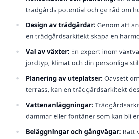
trädgårds potential och ge råd om h
Design av trädgårdar:
Genom att an
en trädgårdsarkitekt skapa en harmon
Val av växter:
En expert inom växtva
jordtyp, klimat och din personliga stil
Planering av uteplatser:
Oavsett om 
terrass, kan en trädgårdsarkitekt des
Vattenanläggningar:
Trädgårdsarki
dammar eller fontäner som kan bli en
Beläggningar och gångvägar:
Rätt 