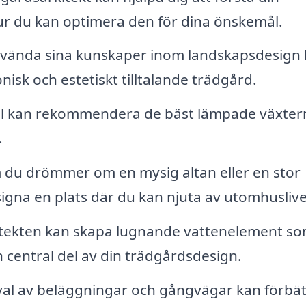
ur du kan optimera den för dina önskemål.
vända sina kunskaper inom landskapsdesign 
isk och estetiskt tilltalande trädgård.
l kan rekommendera de bäst lämpade växter
.
du drömmer om en mysig altan eller en stor
igna en plats där du kan njuta av utomhuslive
tekten kan skapa lugnande vattenelement s
 central del av din trädgårdsdesign.
val av beläggningar och gångvägar kan förbät