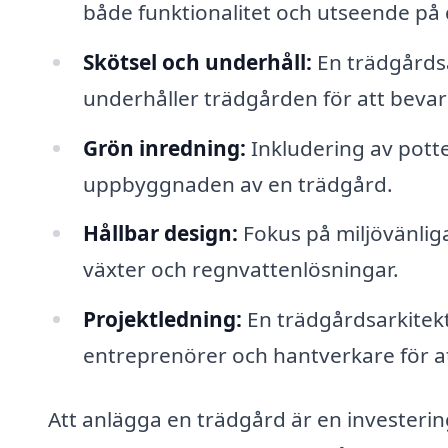
både funktionalitet och utseende på 
Skötsel och underhåll:
En trädgårdsa
underhåller trädgården för att bevar
Grön inredning:
Inkludering av potter
uppbyggnaden av en trädgård.
Hållbar design:
Fokus på miljövänliga
växter och regnvattenlösningar.
Projektledning:
En trädgårdsarkitek
entreprenörer och hantverkare för att 
Att anlägga en trädgård är en investering