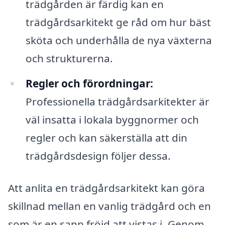
trädgården är färdig kan en
trädgårdsarkitekt ge råd om hur bäst
sköta och underhålla de nya växterna
och strukturerna.
Regler och förordningar:
Professionella trädgårdsarkitekter är
väl insatta i lokala byggnormer och
regler och kan säkerställa att din
trädgårdsdesign följer dessa.
Att anlita en trädgårdsarkitekt kan göra
skillnad mellan en vanlig trädgård och en
som är en sann fröjd att vistas i. Genom