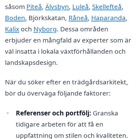
såsom
Piteå
,
Älvsbyn
,
Luleå
,
Skellefteå
,
Boden
, Björkskatan,
Råneå
,
Haparanda
,
Kalix
och
Nyborg
. Dessa områden
erbjuder en mångfald av experter som är
väl insatta i lokala växtförhållanden och
landskapsdesign.
När du söker efter en trädgårdsarkitekt,
bör du överväga följande faktorer:
Referenser och portfölj:
Granska
tidigare arbeten för att få en
uppfattning om stilen och kvaliteten.