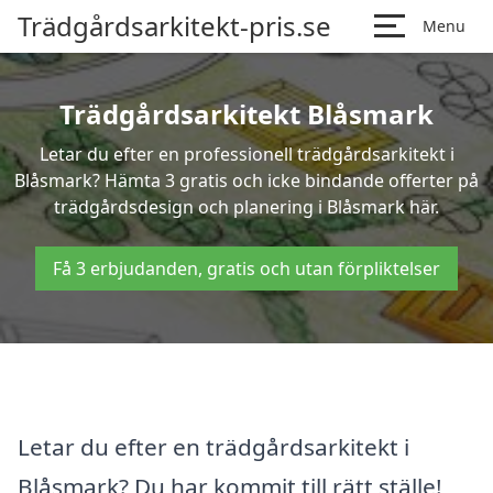
Trädgårdsarkitekt-pris.se
Menu
Trädgårdsarkitekt Blåsmark
Letar du efter en professionell trädgårdsarkitekt i
Blåsmark? Hämta 3 gratis och icke bindande offerter på
trädgårdsdesign och planering i Blåsmark här.
Få 3 erbjudanden, gratis och utan förpliktelser
Letar du efter en trädgårdsarkitekt i
Blåsmark? Du har kommit till rätt ställe!