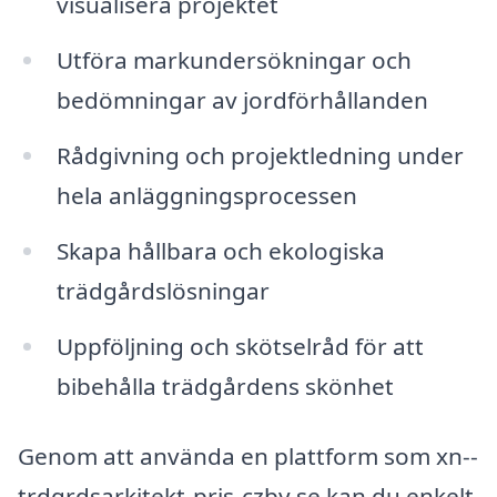
visualisera projektet
Utföra markundersökningar och
bedömningar av jordförhållanden
Rådgivning och projektledning under
hela anläggningsprocessen
Skapa hållbara och ekologiska
trädgårdslösningar
Uppföljning och skötselråd för att
bibehålla trädgårdens skönhet
Genom att använda en plattform som xn--
trdgrdsarkitekt-pris-czby.se kan du enkelt