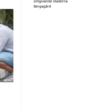
omgivande städerna
Bergagård