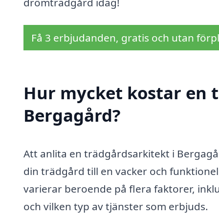
drömträdgård idag!
Få 3 erbjudanden, gratis och utan förpl
Hur mycket kostar en t
Bergagård?
Att anlita en trädgårdsarkitekt i Bergagå
din trädgård till en vacker och funktione
varierar beroende på flera faktorer, inkl
och vilken typ av tjänster som erbjuds.