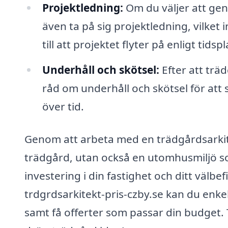
Projektledning:
Om du väljer att gen
även ta på sig projektledning, vilket
till att projektet flyter på enligt tidspl
Underhåll och skötsel:
Efter att trä
råd om underhåll och skötsel för att se
över tid.
Genom att arbeta med en trädgårdsarkite
trädgård, utan också en utomhusmiljö som
investering i din fastighet och ditt välb
trdgrdsarkitekt-pris-czby.se kan du enkel
samt få offerter som passar din budget. T