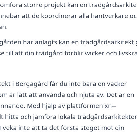
omföra större projekt kan en trädgårdsarkite
 innebär att de koordinerar alla hantverkare oc
an.
dgården har anlagts kan en trädgårdsarkitekt 
 till att din trädgård förblir vacker och livskra
kt i Bergagård får du inte bara en vacker
 är lätt att använda och njuta av. Det är en
efinnande. Med hjälp av plattformen xn--
t hitta och jämföra lokala trädgårdsarkitekter
veka inte att ta det första steget mot din