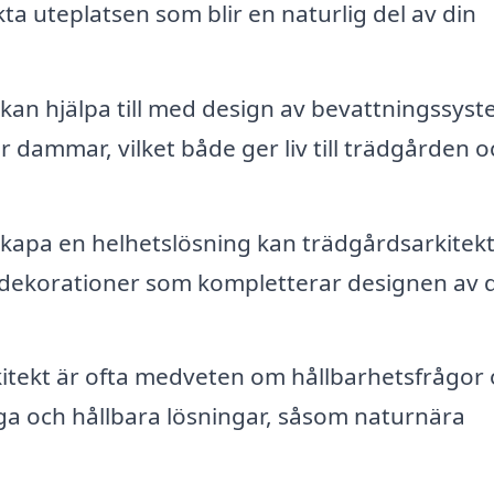
a uteplatsen som blir en naturlig del av din
kan hjälpa till med design av bevattningssys
 dammar, vilket både ger liv till trädgården o
skapa en helhetslösning kan trädgårdsarkitek
ekorationer som kompletterar designen av d
tekt är ofta medveten om hållbarhetsfrågor
liga och hållbara lösningar, såsom naturnära