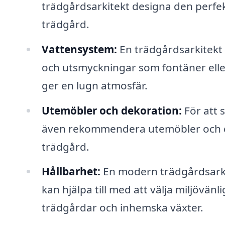
trädgårdsarkitekt designa den perfekt
trädgård.
Vattensystem:
En trädgårdsarkitekt 
och utsmyckningar som fontäner eller
ger en lugn atmosfär.
Utemöbler och dekoration:
För att 
även rekommendera utemöbler och d
trädgård.
Hållbarhet:
En modern trädgårdsarki
kan hjälpa till med att välja miljövän
trädgårdar och inhemska växter.