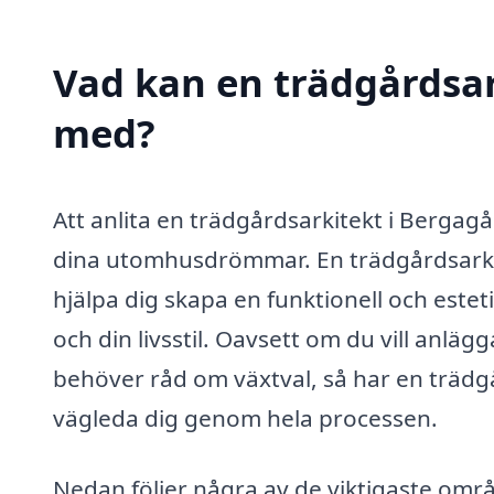
Vad kan en trädgårdsark
med?
Att anlita en trädgårdsarkitekt i Bergag
dina utomhusdrömmar. En trädgårdsarki
hjälpa dig skapa en funktionell och este
och din livsstil. Oavsett om du vill anläg
behöver råd om växtval, så har en trädg
vägleda dig genom hela processen.
Nedan följer några av de viktigaste omr