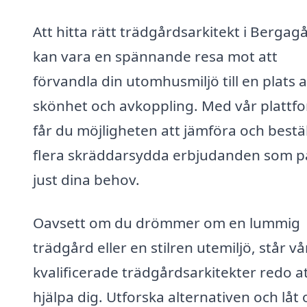
Att hitta rätt trädgårdsarkitekt i Bergag
kan vara en spännande resa mot att
förvandla din utomhusmiljö till en plats 
skönhet och avkoppling. Med vår plattf
får du möjligheten att jämföra och bestä
flera skräddarsydda erbjudanden som p
just dina behov.
Oavsett om du drömmer om en lummig
trädgård eller en stilren utemiljö, står vå
kvalificerade trädgårdsarkitekter redo a
hjälpa dig. Utforska alternativen och låt 