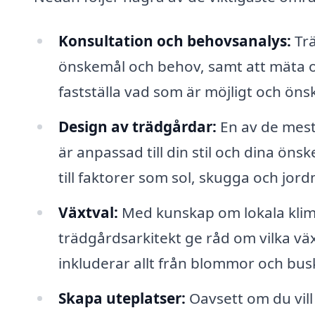
Konsultation och behovsanalys:
Trä
önskemål och behov, samt att mäta och
fastställa vad som är möjligt och öns
Design av trädgårdar:
En av de mest
är anpassad till din stil och dina ö
till faktorer som sol, skugga och jor
Växtval:
Med kunskap om lokala klima
trädgårdsarkitekt ge råd om vilka vä
inkluderar allt från blommor och buska
Skapa uteplatser:
Oavsett om du vill 