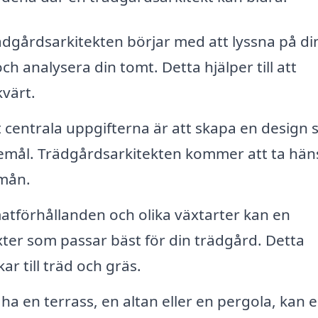
dgårdsarkitekten börjar med att lyssna på di
 analysera din tomt. Detta hjälper till att
kvärt.
 centrala uppgifterna är att skapa en design
nskemål. Trädgårdsarkitekten kommer att ta hä
dmån.
tförhållanden och olika växtarter kan en
xter som passar bäst för din trädgård. Detta
r till träd och gräs.
ha en terrass, en altan eller en pergola, kan 