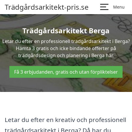
Trädgårdsarkitekt-pris.se
Menu
Trädgårdsarkitekt Berga
Letar du efter en professionell trädgårdsarkitekt i Berga?
Hämta 3 gratis och icke bindande offerter på
trädgårdsdesign och planering i Berga här.
Få 3 erbjudanden, gratis och utan förpliktelser
Letar du efter en kreativ och professionell
trädgårdsarkitekt i Berga? Då har du