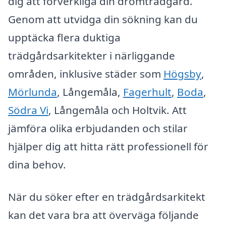
dig att förverkliga din drömträdgård.
Genom att utvidga din sökning kan du
upptäcka flera duktiga
trädgårdsarkitekter i närliggande
områden, inklusive städer som
Högsby
,
Mörlunda
, Långemåla,
Fagerhult
,
Boda
,
Södra Vi
, Långemåla och Holtvik. Att
jämföra olika erbjudanden och stilar
hjälper dig att hitta rätt professionell för
dina behov.
När du söker efter en trädgårdsarkitekt
kan det vara bra att överväga följande