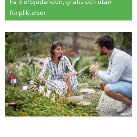
Få 3 erbjudanden, gratis och utan
förpliktelser