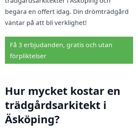
trädgårdsarkitekter i Äsköping och
begära en offert idag. Din drömträdgård
väntar på att bli verklighet!
Få 3 erbjudanden, gratis och utan
förpliktelser
Hur mycket kostar en
trädgårdsarkitekt i
Äsköping?