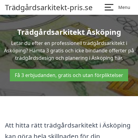
Trädgårdsarkitekt-pris.se
Menu
Trädgårdsarkitekt Äsköping
Letar du efter en professionell trädgårdsarkitekt i
Äsköping? Hämta 3 gratis och icke bindande offerter på
trädgårdsdesign och planering i Äsköping här.
Få 3 erbjudanden, gratis och utan förpliktelser
Att hitta rätt trädgårdsarkitekt i Äsköping
kan göra hela skillnaden för din