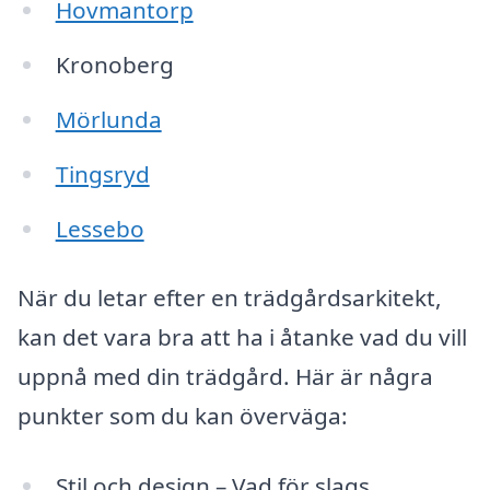
Hovmantorp
Kronoberg
Mörlunda
Tingsryd
Lessebo
När du letar efter en trädgårdsarkitekt,
kan det vara bra att ha i åtanke vad du vill
uppnå med din trädgård. Här är några
punkter som du kan överväga:
Stil och design – Vad för slags