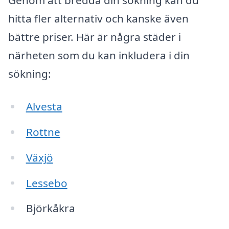
Genom att bredda din sökning kan du
hitta fler alternativ och kanske även
bättre priser. Här är några städer i
närheten som du kan inkludera i din
sökning:
Alvesta
Rottne
Växjö
Lessebo
Björkåkra