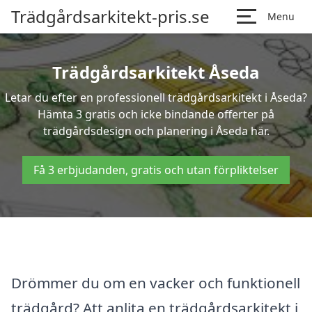
Trädgårdsarkitekt-pris.se
Menu
Trädgårdsarkitekt Åseda
Letar du efter en professionell trädgårdsarkitekt i Åseda?
Hämta 3 gratis och icke bindande offerter på
trädgårdsdesign och planering i Åseda här.
Få 3 erbjudanden, gratis och utan förpliktelser
Drömmer du om en vacker och funktionell
trädgård? Att anlita en trädgårdsarkitekt i