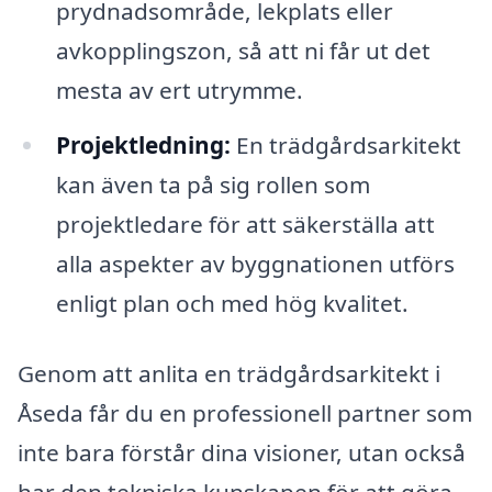
prydnadsområde, lekplats eller
avkopplingszon, så att ni får ut det
mesta av ert utrymme.
Projektledning:
En trädgårdsarkitekt
kan även ta på sig rollen som
projektledare för att säkerställa att
alla aspekter av byggnationen utförs
enligt plan och med hög kvalitet.
Genom att anlita en trädgårdsarkitekt i
Åseda får du en professionell partner som
inte bara förstår dina visioner, utan också
har den tekniska kunskapen för att göra