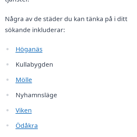
Några av de städer du kan tänka på i ditt
sökande inkluderar:
Höganäs
Kullabygden
Mölle
Nyhamnsläge
Viken
Ödåkra