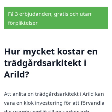
Få 3 erbjudanden, gratis och utan
förpliktelser
Hur mycket kostar en
trädgårdsarkitekt i
Arild?
Att anlita en trädgårdsarkitekt i Arild kan
vara en klok investering för att förvandla
din utomhusmiljö till en vacker och