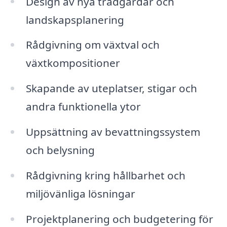
Design av nya trädgårdar och
landskapsplanering
Rådgivning om växtval och
växtkompositioner
Skapande av uteplatser, stigar och
andra funktionella ytor
Uppsättning av bevattningssystem
och belysning
Rådgivning kring hållbarhet och
miljövänliga lösningar
Projektplanering och budgetering för