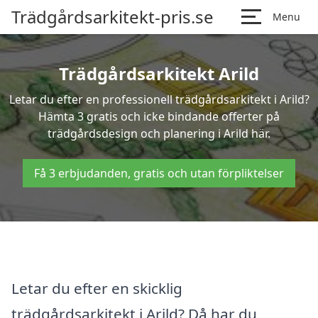
Trädgårdsarkitekt-pris.se
Menu
Trädgårdsarkitekt Arild
Letar du efter en professionell trädgårdsarkitekt i Arild?
Hämta 3 gratis och icke bindande offerter på
trädgårdsdesign och planering i Arild här.
Få 3 erbjudanden, gratis och utan förpliktelser
Letar du efter en skicklig
trädgårdsarkitekt i Arild? Då har du