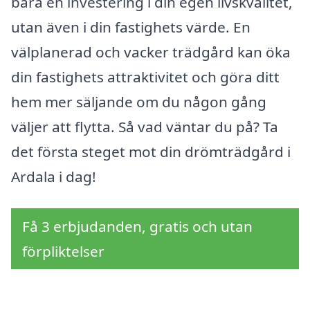
bara en investering i din egen livskvalitet,
utan även i din fastighets värde. En
välplanerad och vacker trädgård kan öka
din fastighets attraktivitet och göra ditt
hem mer säljande om du någon gång
väljer att flytta. Så vad väntar du på? Ta
det första steget mot din drömträdgård i
Ardala i dag!
Få 3 erbjudanden, gratis och utan
förpliktelser