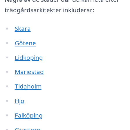
trädgårdsarkitekter inkluderar:
Skara
Götene
Lidköping
Mariestad
Tidaholm
Hjo
Falköping
Grästorp