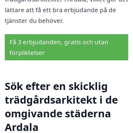
lättare att få ett bra erbjudande på de
tjänster du behöver.
Få 3 erbjudanden, gratis och utan
förpliktelser
Sök efter en skicklig
trädgårdsarkitekt i de
omgivande städerna
Ardala