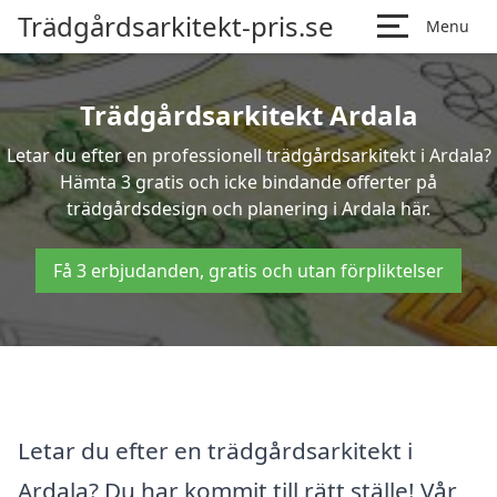
Trädgårdsarkitekt-pris.se
Menu
Trädgårdsarkitekt Ardala
Letar du efter en professionell trädgårdsarkitekt i Ardala?
Hämta 3 gratis och icke bindande offerter på
trädgårdsdesign och planering i Ardala här.
Få 3 erbjudanden, gratis och utan förpliktelser
Letar du efter en trädgårdsarkitekt i
Ardala? Du har kommit till rätt ställe! Vår