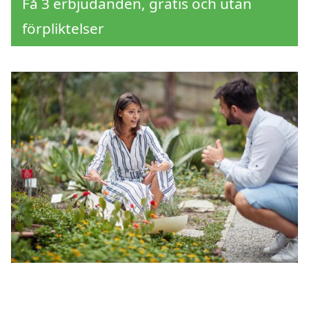
Få 3 erbjudanden, gratis och utan
förpliktelser