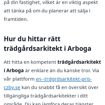
på din fastighet, vilket är en viktig aspekt
att tänka på om du planerar att sälja i
framtiden.
Hur du hittar rätt
trädgårdsarkitekt i Arboga
Att hitta en kompetent
trädgårdsarkitekt
i Arboga
är enklare än du kanske tror. Via
vår plattform
xn--trdgrdsarkitekt-pris-
czby.se
kan du snabbt få en översikt över
tillgängliga trädgårdsarkitekter i ditt
område. Du kan jämföra deras tjänster,