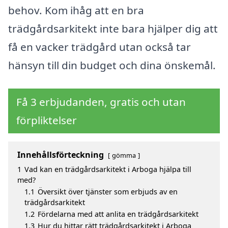
behov. Kom ihåg att en bra
trädgårdsarkitekt inte bara hjälper dig att
få en vacker trädgård utan också tar
hänsyn till din budget och dina önskemål.
Få 3 erbjudanden, gratis och utan
förpliktelser
Innehållsförteckning
gömma
1
Vad kan en trädgårdsarkitekt i Arboga hjälpa till
med?
1.1
Översikt över tjänster som erbjuds av en
trädgårdsarkitekt
1.2
Fördelarna med att anlita en trädgårdsarkitekt
1.3
Hur du hittar rätt trädgårdsarkitekt i Arboga