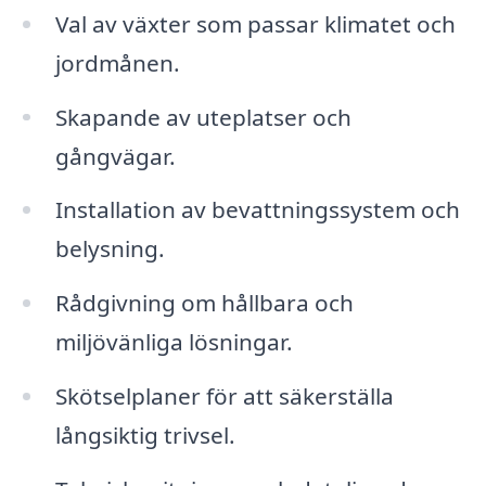
Val av växter som passar klimatet och
jordmånen.
Skapande av uteplatser och
gångvägar.
Installation av bevattningssystem och
belysning.
Rådgivning om hållbara och
miljövänliga lösningar.
Skötselplaner för att säkerställa
långsiktig trivsel.