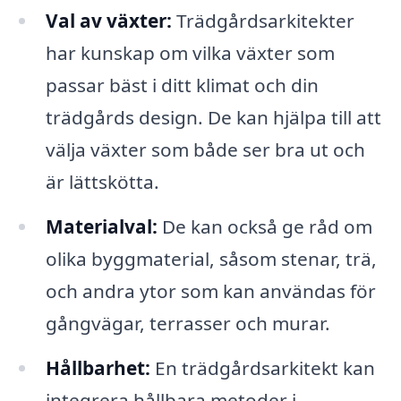
Val av växter:
Trädgårdsarkitekter
har kunskap om vilka växter som
passar bäst i ditt klimat och din
trädgårds design. De kan hjälpa till att
välja växter som både ser bra ut och
är lättskötta.
Materialval:
De kan också ge råd om
olika byggmaterial, såsom stenar, trä,
och andra ytor som kan användas för
gångvägar, terrasser och murar.
Hållbarhet:
En trädgårdsarkitekt kan
integrera hållbara metoder i