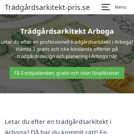
Trädgårdsarkitekt-pris.se
Menu
Trädgårdsarkitekt Arboga
Letar du efter en professionell trädgårdsarkitekt i Arboga?
Hämta 3 gratis och icke bindande offerter på
trädgårdsdesign och planering i Arboga här.
Få 3 erbjudanden, gratis och utan förpliktelser
Letar du efter en trädgårdsarkitekt i
Arboga? Då har du kommit rätt! En