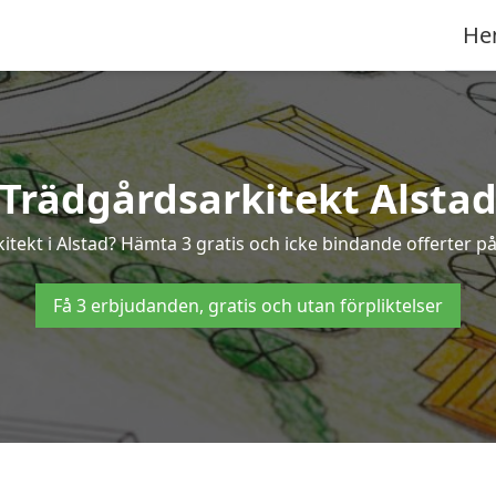
He
Trädgårdsarkitekt Alsta
itekt i Alstad? Hämta 3 gratis och icke bindande offerter p
Få 3 erbjudanden, gratis och utan förpliktelser