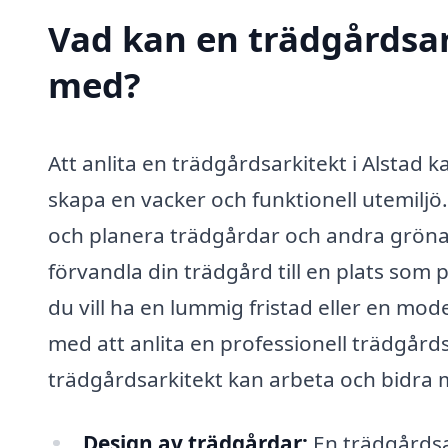
Vad kan en trädgårdsark
med?
Att anlita en trädgårdsarkitekt i Alstad k
skapa en vacker och funktionell utemiljö.
och planera trädgårdar och andra gröna 
förvandla din trädgård till en plats som
du vill ha en lummig fristad eller en mod
med att anlita en professionell trädgård
trädgårdsarkitekt kan arbeta och bidra m
Design av trädgårdar:
En trädgårdsa