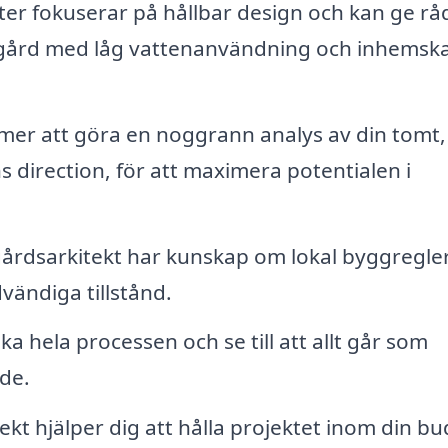
er fokuserar på hållbar design och kan ge r
ädgård med låg vattenanvändning och inhemsk
er att göra en noggrann analys av din tomt,
 direction, för att maximera potentialen i
årdsarkitekt har kunskap om lokal byggregle
vändiga tillstånd.
 hela processen och se till att allt går som
nde.
kt hjälper dig att hålla projektet inom din b