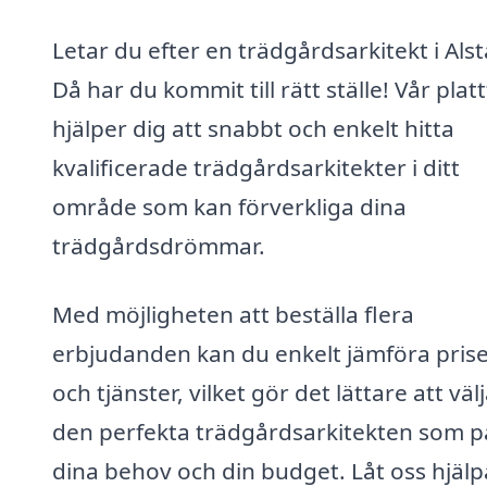
Letar du efter en trädgårdsarkitekt i Als
Då har du kommit till rätt ställe! Vår pla
hjälper dig att snabbt och enkelt hitta
kvalificerade trädgårdsarkitekter i ditt
område som kan förverkliga dina
trädgårdsdrömmar.
Med möjligheten att beställa flera
erbjudanden kan du enkelt jämföra pris
och tjänster, vilket gör det lättare att väl
den perfekta trädgårdsarkitekten som p
dina behov och din budget. Låt oss hjälp