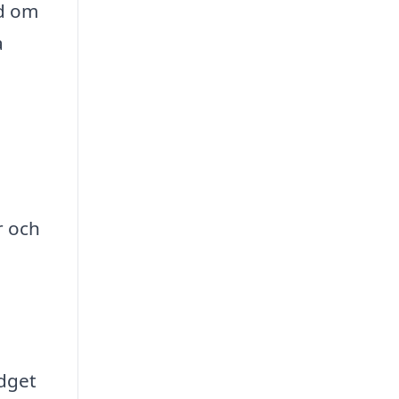
åd om
a
r och
udget