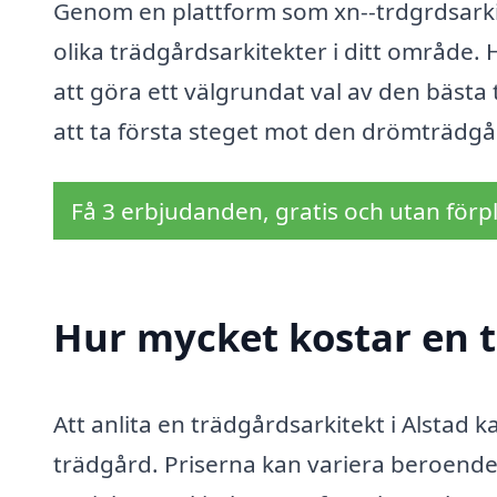
Genom en plattform som xn--trdgrdsarkit
olika trädgårdsarkitekter i ditt område.
att göra ett välgrundat val av den bästa 
att ta första steget mot den drömträdgård
Få 3 erbjudanden, gratis och utan förpl
Hur mycket kostar en t
Att anlita en trädgårdsarkitekt i Alstad 
trädgård. Priserna kan variera beroende