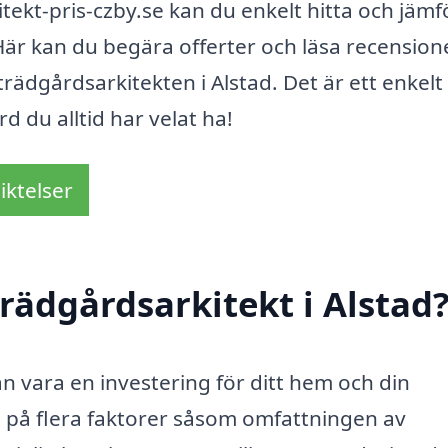
ekt-pris-czby.se kan du enkelt hitta och jämf
 Här kan du begära offerter och läsa recension
trädgårdsarkitekten i Alstad. Det är ett enkelt 
 du alltid har velat ha!
iktelser
rädgårdsarkitekt i Alstad
kan vara en investering för ditt hem och din
 på flera faktorer såsom omfattningen av