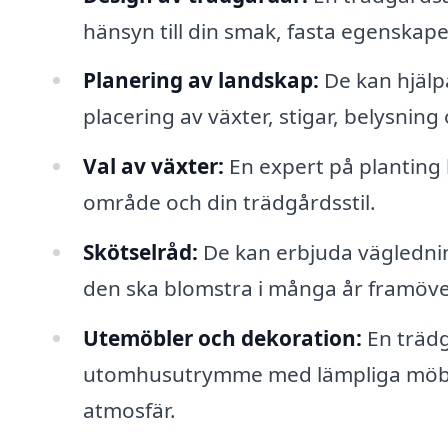
hänsyn till din smak, fasta egenskap
Planering av landskap:
De kan hjälpa
placering av växter, stigar, belysnin
Val av växter:
En expert på planting 
område och din trädgårdsstil.
Skötselråd:
De kan erbjuda väglednin
den ska blomstra i många år framöve
Utemöbler och dekoration:
En trädgå
utomhusutrymme med lämpliga möbler
atmosfär.