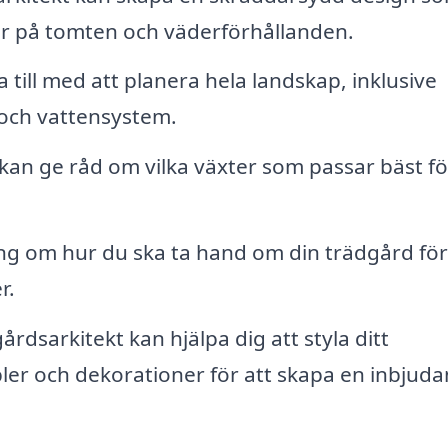
er på tomten och väderförhållanden.
 till med att planera hela landskap, inklusive
g och vattensystem.
kan ge råd om vilka växter som passar bäst för
g om hur du ska ta hand om din trädgård för
r.
rdsarkitekt kan hjälpa dig att styla ditt
 och dekorationer för att skapa en inbjud