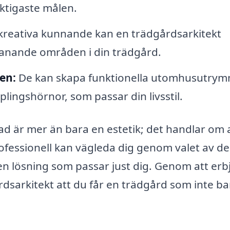
iktigaste målen.
kreativa kunnande kan en trädgårdsarkitekt
manande områden i din trädgård.
en:
De kan skapa funktionella utomhusutry
plingshörnor, som passar din livsstil.
stad är mer än bara en estetik; det handlar om 
ofessionell kan vägleda dig genom valet av de
en lösning som passar just dig. Genom att erb
rdsarkitekt att du får en trädgård som inte ba