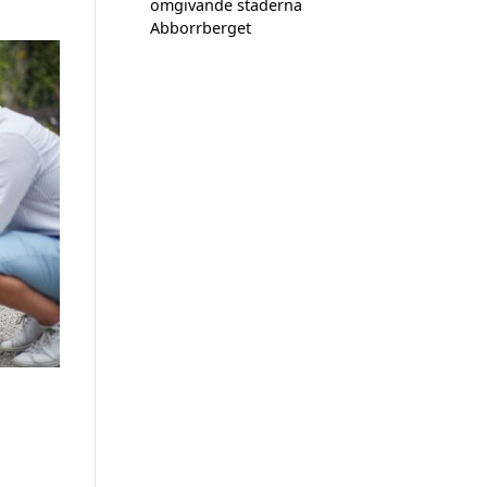
omgivande städerna
Abborrberget