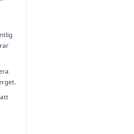
ntlig
rar
era
erget.
att