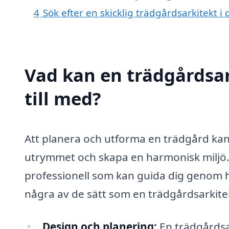
4
Sök efter en skicklig trädgårdsarkitekt
Vad kan en trädgårdsar
till med?
Att planera och utforma en trädgård kan
utrymmet och skapa en harmonisk miljö
professionell som kan guida dig genom hel
några av de sätt som en trädgårdsarkite
Design och planering:
En trädgårdsar