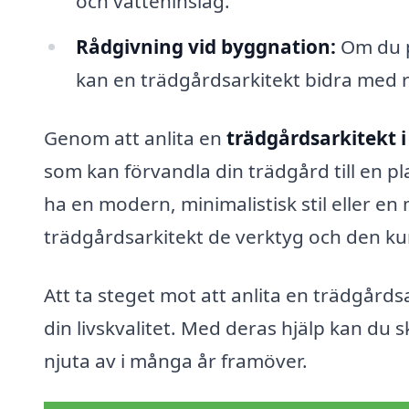
och vatteninslag.
Rådgivning vid byggnation:
Om du pl
kan en trädgårdsarkitekt bidra med r
Genom att anlita en
trädgårdsarkitekt 
som kan förvandla din trädgård till en pl
ha en modern, minimalistisk stil eller en
trädgårdsarkitekt de verktyg och den kun
Att ta steget mot att anlita en trädgårds
din livskvalitet. Med deras hjälp kan du
njuta av i många år framöver.