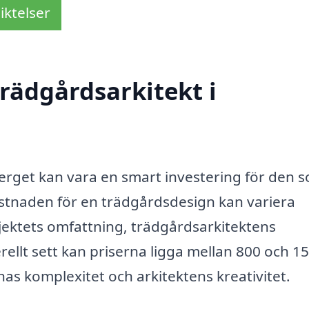
iktelser
rädgårdsarkitekt i
berget kan vara en smart investering för den 
Kostnaden för en trädgårdsdesign kan variera
ojektets omfattning, trädgårdsarkitektens
ellt sett kan priserna ligga mellan 800 och 1
as komplexitet och arkitektens kreativitet.