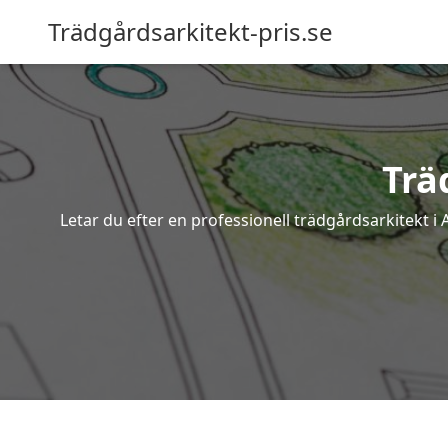
Trädgårdsarkitekt-pris.se
Trä
Letar du efter en professionell trädgårdsarkitekt 