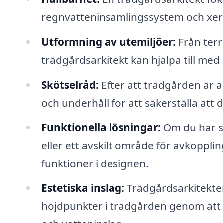
regnvatteninsamlingssystem och xeri
Utformning av utemiljöer:
Från terr
trädgårdsarkitekt kan hjälpa till med 
Skötselråd:
Efter att trädgården är 
och underhåll för att säkerställa att 
Funktionella lösningar:
Om du har sp
eller ett avskilt område för avkoppli
funktioner i designen.
Estetiska inslag:
Trädgårdsarkitekter
höjdpunkter i trädgården genom att 