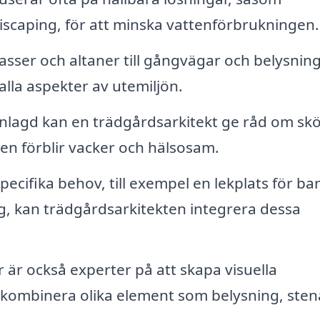
scaping, för att minska vattenförbrukningen.
asser och altaner till gångvägar och belysning
alla aspekter av utemiljön.
anlagd kan en trädgårdsarkitekt ge råd om skö
den förblir vacker och hälsosam.
ecifika behov, till exempel en lekplats för ba
ng, kan trädgårdsarkitekten integrera dessa
 är också experter på att skapa visuella
kombinera olika element som belysning, sten