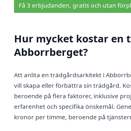
Få 3 erbjudanden, gratis och utan förpl
Hur mycket kostar en t
Abborrberget?
Att anlita en trädgårdsarkitekt i Abborr
vill skapa eller förbättra sin trädgård. 
beroende på flera faktorer, inklusive pr
erfarenhet och specifika önskemål. Gener
kronor per timme, beroende på tjänstern