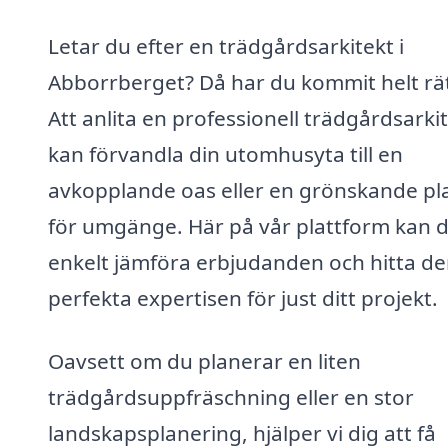
Letar du efter en trädgårdsarkitekt i
Abborrberget? Då har du kommit helt rät
Att anlita en professionell trädgårdsarki
kan förvandla din utomhusyta till en
avkopplande oas eller en grönskande pl
för umgänge. Här på vår plattform kan 
enkelt jämföra erbjudanden och hitta d
perfekta expertisen för just ditt projekt.
Oavsett om du planerar en liten
trädgårdsuppfräschning eller en stor
landskapsplanering, hjälper vi dig att få